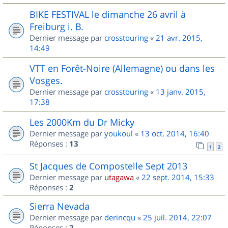
BIKE FESTIVAL le dimanche 26 avril à
Freiburg i. B.
Dernier message par
crosstouring
«
21 avr. 2015,
14:49
VTT en Forêt-Noire (Allemagne) ou dans les
Vosges.
Dernier message par
crosstouring
«
13 janv. 2015,
17:38
Les 2000Km du Dr Micky
Dernier message par
youkoul
«
13 oct. 2014, 16:40
Réponses :
13
1
2
St Jacques de Compostelle Sept 2013
Dernier message par
utagawa
«
22 sept. 2014, 15:33
Réponses :
2
Sierra Nevada
Dernier message par
derincqu
«
25 juil. 2014, 22:07
Réponses :
2