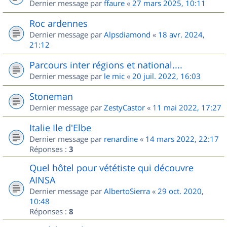
Dernier message par
ffaure
«
27 mars 2025, 10:11
Roc ardennes
Dernier message par
Alpsdiamond
«
18 avr. 2024,
21:12
Parcours inter régions et national....
Dernier message par
le mic
«
20 juil. 2022, 16:03
Stoneman
Dernier message par
ZestyCastor
«
11 mai 2022, 17:27
Italie Ile d'Elbe
Dernier message par
renardine
«
14 mars 2022, 22:17
Réponses :
3
Quel hôtel pour vététiste qui découvre
AINSA
Dernier message par
AlbertoSierra
«
29 oct. 2020,
10:48
Réponses :
8