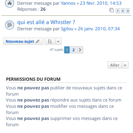
Dernier message par
Yannos
«
23 févr. 2010, 14:53
Réponses :
26
1
2
3
qui est allé a Whistler ?
Dernier message par
Sgilou
«
26 janv. 2010, 07:34
Nouveau sujet
47 sujets
1
2
Suivant
Aller
PERMISSIONS DU FORUM
Vous
ne pouvez pas
publier de nouveaux sujets dans ce
forum
Vous
ne pouvez pas
répondre aux sujets dans ce forum
Vous
ne pouvez pas
modifier vos messages dans ce
forum
Vous
ne pouvez pas
supprimer vos messages dans ce
forum