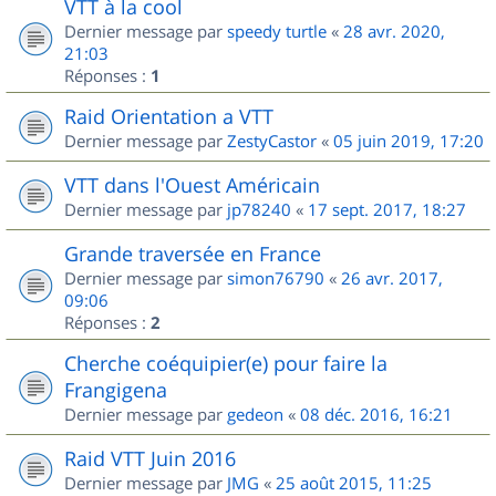
VTT à la cool
Dernier message par
speedy turtle
«
28 avr. 2020,
21:03
Réponses :
1
Raid Orientation a VTT
Dernier message par
ZestyCastor
«
05 juin 2019, 17:20
VTT dans l'Ouest Américain
Dernier message par
jp78240
«
17 sept. 2017, 18:27
Grande traversée en France
Dernier message par
simon76790
«
26 avr. 2017,
09:06
Réponses :
2
Cherche coéquipier(e) pour faire la
Frangigena
Dernier message par
gedeon
«
08 déc. 2016, 16:21
Raid VTT Juin 2016
Dernier message par
JMG
«
25 août 2015, 11:25