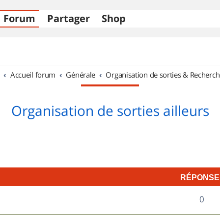
Forum
Partager
Shop
Accueil forum
Générale
Organisation de sorties & Recherch
Organisation de sorties ailleurs
RÉPONSE
R
0
é