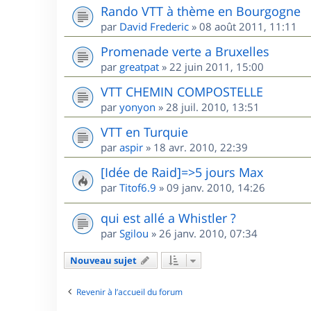
Rando VTT à thème en Bourgogne
par
David Frederic
»
08 août 2011, 11:11
Promenade verte a Bruxelles
par
greatpat
»
22 juin 2011, 15:00
VTT CHEMIN COMPOSTELLE
par
yonyon
»
28 juil. 2010, 13:51
VTT en Turquie
par
aspir
»
18 avr. 2010, 22:39
[Idée de Raid]=>5 jours Max
par
Titof6.9
»
09 janv. 2010, 14:26
qui est allé a Whistler ?
par
Sgilou
»
26 janv. 2010, 07:34
Nouveau sujet
Revenir à l’accueil du forum