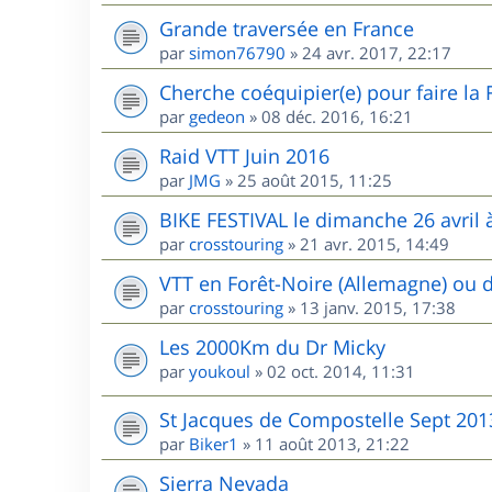
Grande traversée en France
par
simon76790
»
24 avr. 2017, 22:17
Cherche coéquipier(e) pour faire la
par
gedeon
»
08 déc. 2016, 16:21
Raid VTT Juin 2016
par
JMG
»
25 août 2015, 11:25
BIKE FESTIVAL le dimanche 26 avril à
par
crosstouring
»
21 avr. 2015, 14:49
VTT en Forêt-Noire (Allemagne) ou 
par
crosstouring
»
13 janv. 2015, 17:38
Les 2000Km du Dr Micky
par
youkoul
»
02 oct. 2014, 11:31
St Jacques de Compostelle Sept 201
par
Biker1
»
11 août 2013, 21:22
Sierra Nevada