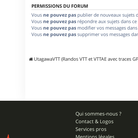
PERMISSIONS DU FORUM
Vous
ne pouvez pas
publier de nouveaux sujets 
Vous
ne pouvez pas
répondre aux sujets dans ce
Vous
ne pouvez pas
modifier vos messages dans
Vous
ne pouvez pas
supprimer vos messages dan
UtagawaVTT (Randos VTT et VTTAE avec traces GP
Qui sommes-nous ?
Contact & Logos
Services pros
Mentions légales