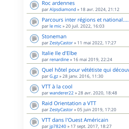
Roc ardennes
par
Alpsdiamond
»
18 avr. 2024, 21:12
Parcours inter régions et national....
par
le mic
»
20 juil. 2022, 16:03
Stoneman
par
ZestyCastor
»
11 mai 2022, 17:27
Italie Ile d'Elbe
par
renardine
»
16 mai 2019, 22:24
Quel hôtel pour vététiste qui décou
par
G.gz
»
28 janv. 2016, 11:30
VTT à la cool
par
wanderer22
»
28 avr. 2020, 18:48
Raid Orientation a VTT
par
ZestyCastor
»
05 juin 2019, 17:20
VTT dans l'Ouest Américain
par
jp78240
»
17 sept. 2017, 18:27