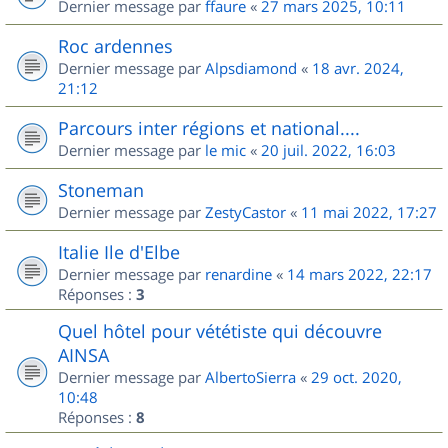
Dernier message par
ffaure
«
27 mars 2025, 10:11
Roc ardennes
Dernier message par
Alpsdiamond
«
18 avr. 2024,
21:12
Parcours inter régions et national....
Dernier message par
le mic
«
20 juil. 2022, 16:03
Stoneman
Dernier message par
ZestyCastor
«
11 mai 2022, 17:27
Italie Ile d'Elbe
Dernier message par
renardine
«
14 mars 2022, 22:17
Réponses :
3
Quel hôtel pour vététiste qui découvre
AINSA
Dernier message par
AlbertoSierra
«
29 oct. 2020,
10:48
Réponses :
8