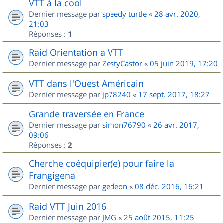
VTT à la cool
Dernier message par
speedy turtle
«
28 avr. 2020,
21:03
Réponses :
1
Raid Orientation a VTT
Dernier message par
ZestyCastor
«
05 juin 2019, 17:20
VTT dans l'Ouest Américain
Dernier message par
jp78240
«
17 sept. 2017, 18:27
Grande traversée en France
Dernier message par
simon76790
«
26 avr. 2017,
09:06
Réponses :
2
Cherche coéquipier(e) pour faire la
Frangigena
Dernier message par
gedeon
«
08 déc. 2016, 16:21
Raid VTT Juin 2016
Dernier message par
JMG
«
25 août 2015, 11:25