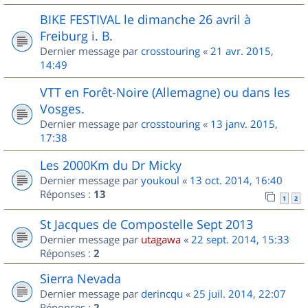
BIKE FESTIVAL le dimanche 26 avril à
Freiburg i. B.
Dernier message par
crosstouring
«
21 avr. 2015,
14:49
VTT en Forêt-Noire (Allemagne) ou dans les
Vosges.
Dernier message par
crosstouring
«
13 janv. 2015,
17:38
Les 2000Km du Dr Micky
Dernier message par
youkoul
«
13 oct. 2014, 16:40
Réponses :
13
1
2
St Jacques de Compostelle Sept 2013
Dernier message par
utagawa
«
22 sept. 2014, 15:33
Réponses :
2
Sierra Nevada
Dernier message par
derincqu
«
25 juil. 2014, 22:07
Réponses :
2