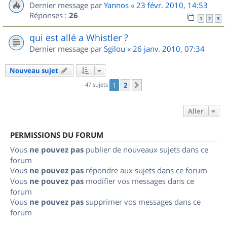
Dernier message par
Yannos
«
23 févr. 2010, 14:53
Réponses :
26
1
2
3
qui est allé a Whistler ?
Dernier message par
Sgilou
«
26 janv. 2010, 07:34
Nouveau sujet
47 sujets
1
2
Suivant
Aller
PERMISSIONS DU FORUM
Vous
ne pouvez pas
publier de nouveaux sujets dans ce
forum
Vous
ne pouvez pas
répondre aux sujets dans ce forum
Vous
ne pouvez pas
modifier vos messages dans ce
forum
Vous
ne pouvez pas
supprimer vos messages dans ce
forum