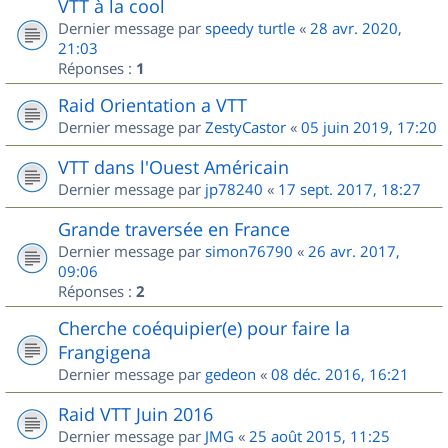
VTT à la cool
Dernier message par
speedy turtle
«
28 avr. 2020,
21:03
Réponses :
1
Raid Orientation a VTT
Dernier message par
ZestyCastor
«
05 juin 2019, 17:20
VTT dans l'Ouest Américain
Dernier message par
jp78240
«
17 sept. 2017, 18:27
Grande traversée en France
Dernier message par
simon76790
«
26 avr. 2017,
09:06
Réponses :
2
Cherche coéquipier(e) pour faire la
Frangigena
Dernier message par
gedeon
«
08 déc. 2016, 16:21
Raid VTT Juin 2016
Dernier message par
JMG
«
25 août 2015, 11:25