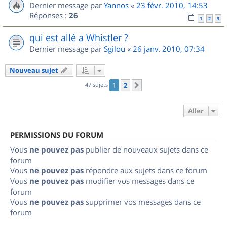
Dernier message par
Yannos
«
23 févr. 2010, 14:53
Réponses :
26
1
2
3
qui est allé a Whistler ?
Dernier message par
Sgilou
«
26 janv. 2010, 07:34
Nouveau sujet
47 sujets
1
2
Suivant
Aller
PERMISSIONS DU FORUM
Vous
ne pouvez pas
publier de nouveaux sujets dans ce
forum
Vous
ne pouvez pas
répondre aux sujets dans ce forum
Vous
ne pouvez pas
modifier vos messages dans ce
forum
Vous
ne pouvez pas
supprimer vos messages dans ce
forum