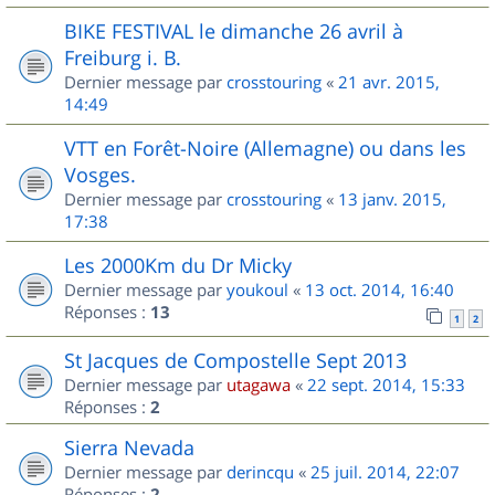
BIKE FESTIVAL le dimanche 26 avril à
Freiburg i. B.
Dernier message par
crosstouring
«
21 avr. 2015,
14:49
VTT en Forêt-Noire (Allemagne) ou dans les
Vosges.
Dernier message par
crosstouring
«
13 janv. 2015,
17:38
Les 2000Km du Dr Micky
Dernier message par
youkoul
«
13 oct. 2014, 16:40
Réponses :
13
1
2
St Jacques de Compostelle Sept 2013
Dernier message par
utagawa
«
22 sept. 2014, 15:33
Réponses :
2
Sierra Nevada
Dernier message par
derincqu
«
25 juil. 2014, 22:07
Réponses :
2