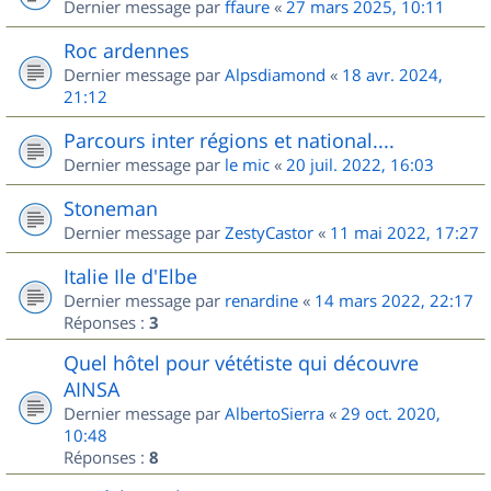
Dernier message par
ffaure
«
27 mars 2025, 10:11
Roc ardennes
Dernier message par
Alpsdiamond
«
18 avr. 2024,
21:12
Parcours inter régions et national....
Dernier message par
le mic
«
20 juil. 2022, 16:03
Stoneman
Dernier message par
ZestyCastor
«
11 mai 2022, 17:27
Italie Ile d'Elbe
Dernier message par
renardine
«
14 mars 2022, 22:17
Réponses :
3
Quel hôtel pour vététiste qui découvre
AINSA
Dernier message par
AlbertoSierra
«
29 oct. 2020,
10:48
Réponses :
8