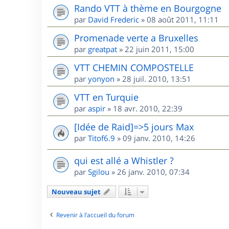
Rando VTT à thème en Bourgogne
par
David Frederic
»
08 août 2011, 11:11
Promenade verte a Bruxelles
par
greatpat
»
22 juin 2011, 15:00
VTT CHEMIN COMPOSTELLE
par
yonyon
»
28 juil. 2010, 13:51
VTT en Turquie
par
aspir
»
18 avr. 2010, 22:39
[Idée de Raid]=>5 jours Max
par
Titof6.9
»
09 janv. 2010, 14:26
qui est allé a Whistler ?
par
Sgilou
»
26 janv. 2010, 07:34
Nouveau sujet
Revenir à l’accueil du forum