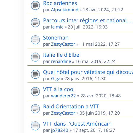
Roc ardennes
par
Alpsdiamond
»
18 avr. 2024, 21:12
Parcours inter régions et national....
par
le mic
»
20 juil. 2022, 16:03
Stoneman
par
ZestyCastor
»
11 mai 2022, 17:27
Italie Ile d'Elbe
par
renardine
»
16 mai 2019, 22:24
Quel hôtel pour vététiste qui décou
par
G.gz
»
28 janv. 2016, 11:30
VTT à la cool
par
wanderer22
»
28 avr. 2020, 18:48
Raid Orientation a VTT
par
ZestyCastor
»
05 juin 2019, 17:20
VTT dans l'Ouest Américain
par
jp78240
»
17 sept. 2017, 18:27