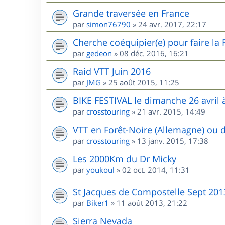
Grande traversée en France
par
simon76790
»
24 avr. 2017, 22:17
Cherche coéquipier(e) pour faire la
par
gedeon
»
08 déc. 2016, 16:21
Raid VTT Juin 2016
par
JMG
»
25 août 2015, 11:25
BIKE FESTIVAL le dimanche 26 avril à
par
crosstouring
»
21 avr. 2015, 14:49
VTT en Forêt-Noire (Allemagne) ou 
par
crosstouring
»
13 janv. 2015, 17:38
Les 2000Km du Dr Micky
par
youkoul
»
02 oct. 2014, 11:31
St Jacques de Compostelle Sept 201
par
Biker1
»
11 août 2013, 21:22
Sierra Nevada