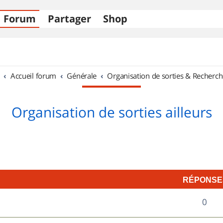
Forum
Partager
Shop
Accueil forum
Générale
Organisation de sorties & Recherch
Organisation de sorties ailleurs
RÉPONSE
R
0
é