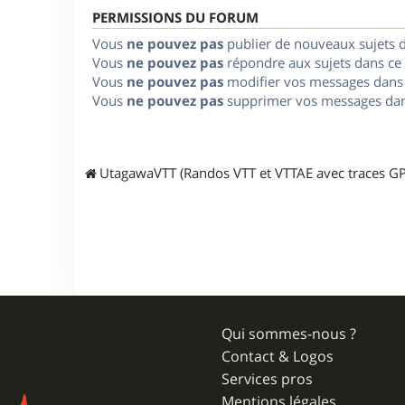
PERMISSIONS DU FORUM
Vous
ne pouvez pas
publier de nouveaux sujets 
Vous
ne pouvez pas
répondre aux sujets dans ce
Vous
ne pouvez pas
modifier vos messages dans
Vous
ne pouvez pas
supprimer vos messages dan
UtagawaVTT (Randos VTT et VTTAE avec traces GP
Qui sommes-nous ?
Contact & Logos
Services pros
Mentions légales