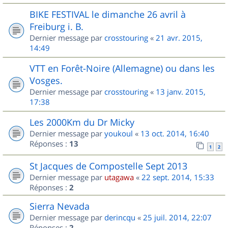
BIKE FESTIVAL le dimanche 26 avril à
Freiburg i. B.
Dernier message par
crosstouring
«
21 avr. 2015,
14:49
VTT en Forêt-Noire (Allemagne) ou dans les
Vosges.
Dernier message par
crosstouring
«
13 janv. 2015,
17:38
Les 2000Km du Dr Micky
Dernier message par
youkoul
«
13 oct. 2014, 16:40
Réponses :
13
1
2
St Jacques de Compostelle Sept 2013
Dernier message par
utagawa
«
22 sept. 2014, 15:33
Réponses :
2
Sierra Nevada
Dernier message par
derincqu
«
25 juil. 2014, 22:07
Réponses :
2