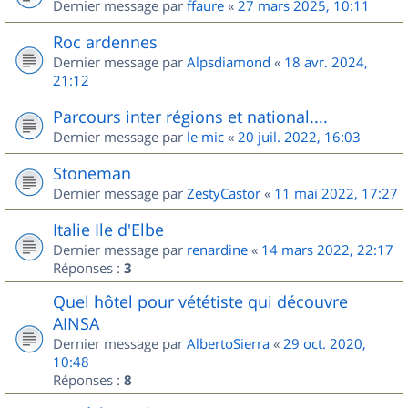
Dernier message par
ffaure
«
27 mars 2025, 10:11
Roc ardennes
Dernier message par
Alpsdiamond
«
18 avr. 2024,
21:12
Parcours inter régions et national....
Dernier message par
le mic
«
20 juil. 2022, 16:03
Stoneman
Dernier message par
ZestyCastor
«
11 mai 2022, 17:27
Italie Ile d'Elbe
Dernier message par
renardine
«
14 mars 2022, 22:17
Réponses :
3
Quel hôtel pour vététiste qui découvre
AINSA
Dernier message par
AlbertoSierra
«
29 oct. 2020,
10:48
Réponses :
8