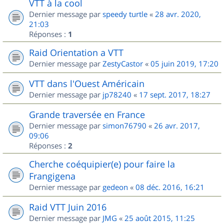
VTT à la cool
Dernier message par
speedy turtle
«
28 avr. 2020,
21:03
Réponses :
1
Raid Orientation a VTT
Dernier message par
ZestyCastor
«
05 juin 2019, 17:20
VTT dans l'Ouest Américain
Dernier message par
jp78240
«
17 sept. 2017, 18:27
Grande traversée en France
Dernier message par
simon76790
«
26 avr. 2017,
09:06
Réponses :
2
Cherche coéquipier(e) pour faire la
Frangigena
Dernier message par
gedeon
«
08 déc. 2016, 16:21
Raid VTT Juin 2016
Dernier message par
JMG
«
25 août 2015, 11:25