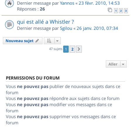
Dernier message par
Yannos
«
23 févr. 2010, 14:53
Réponses :
26
1
2
3
qui est allé a Whistler ?
Dernier message par
Sgilou
«
26 janv. 2010, 07:34
Nouveau sujet
47 sujets
1
2
Suivant
Aller
PERMISSIONS DU FORUM
Vous
ne pouvez pas
publier de nouveaux sujets dans ce
forum
Vous
ne pouvez pas
répondre aux sujets dans ce forum
Vous
ne pouvez pas
modifier vos messages dans ce
forum
Vous
ne pouvez pas
supprimer vos messages dans ce
forum