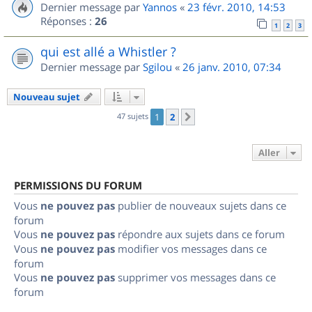
Dernier message par
Yannos
«
23 févr. 2010, 14:53
Réponses :
26
1
2
3
qui est allé a Whistler ?
Dernier message par
Sgilou
«
26 janv. 2010, 07:34
Nouveau sujet
47 sujets
1
2
Suivant
Aller
PERMISSIONS DU FORUM
Vous
ne pouvez pas
publier de nouveaux sujets dans ce
forum
Vous
ne pouvez pas
répondre aux sujets dans ce forum
Vous
ne pouvez pas
modifier vos messages dans ce
forum
Vous
ne pouvez pas
supprimer vos messages dans ce
forum