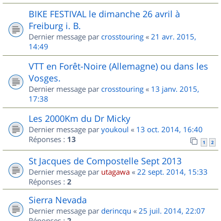
BIKE FESTIVAL le dimanche 26 avril à
Freiburg i. B.
Dernier message par
crosstouring
«
21 avr. 2015,
14:49
VTT en Forêt-Noire (Allemagne) ou dans les
Vosges.
Dernier message par
crosstouring
«
13 janv. 2015,
17:38
Les 2000Km du Dr Micky
Dernier message par
youkoul
«
13 oct. 2014, 16:40
Réponses :
13
1
2
St Jacques de Compostelle Sept 2013
Dernier message par
utagawa
«
22 sept. 2014, 15:33
Réponses :
2
Sierra Nevada
Dernier message par
derincqu
«
25 juil. 2014, 22:07
Réponses :
2