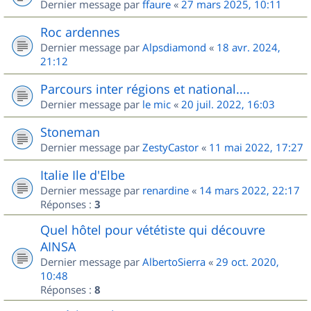
Dernier message par
ffaure
«
27 mars 2025, 10:11
Roc ardennes
Dernier message par
Alpsdiamond
«
18 avr. 2024,
21:12
Parcours inter régions et national....
Dernier message par
le mic
«
20 juil. 2022, 16:03
Stoneman
Dernier message par
ZestyCastor
«
11 mai 2022, 17:27
Italie Ile d'Elbe
Dernier message par
renardine
«
14 mars 2022, 22:17
Réponses :
3
Quel hôtel pour vététiste qui découvre
AINSA
Dernier message par
AlbertoSierra
«
29 oct. 2020,
10:48
Réponses :
8