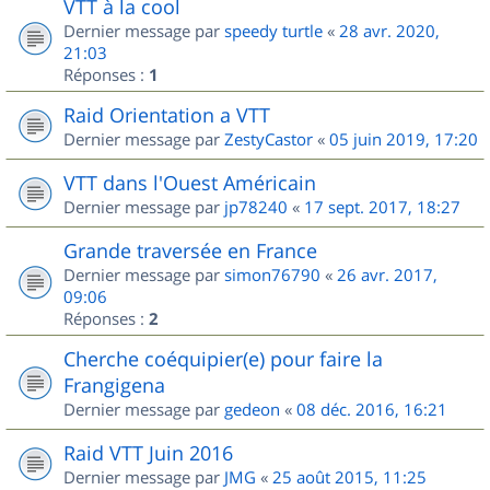
VTT à la cool
Dernier message par
speedy turtle
«
28 avr. 2020,
21:03
Réponses :
1
Raid Orientation a VTT
Dernier message par
ZestyCastor
«
05 juin 2019, 17:20
VTT dans l'Ouest Américain
Dernier message par
jp78240
«
17 sept. 2017, 18:27
Grande traversée en France
Dernier message par
simon76790
«
26 avr. 2017,
09:06
Réponses :
2
Cherche coéquipier(e) pour faire la
Frangigena
Dernier message par
gedeon
«
08 déc. 2016, 16:21
Raid VTT Juin 2016
Dernier message par
JMG
«
25 août 2015, 11:25