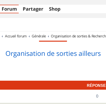
Forum
Partager
Shop
Accueil forum
Générale
Organisation de sorties & Recherch
Organisation de sorties ailleurs
RÉPONSE
R
0
é