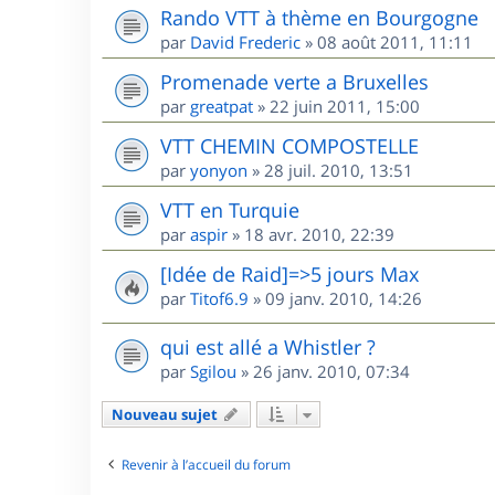
Rando VTT à thème en Bourgogne
par
David Frederic
»
08 août 2011, 11:11
Promenade verte a Bruxelles
par
greatpat
»
22 juin 2011, 15:00
VTT CHEMIN COMPOSTELLE
par
yonyon
»
28 juil. 2010, 13:51
VTT en Turquie
par
aspir
»
18 avr. 2010, 22:39
[Idée de Raid]=>5 jours Max
par
Titof6.9
»
09 janv. 2010, 14:26
qui est allé a Whistler ?
par
Sgilou
»
26 janv. 2010, 07:34
Nouveau sujet
Revenir à l’accueil du forum