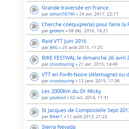
Grande traversée en France
par
simon76790
»
24 avr. 2017, 22:17
Cherche coéquipier(e) pour faire la
par
gedeon
»
08 déc. 2016, 16:21
Raid VTT Juin 2016
par
JMG
»
25 août 2015, 11:25
BIKE FESTIVAL le dimanche 26 avril à
par
crosstouring
»
21 avr. 2015, 14:49
VTT en Forêt-Noire (Allemagne) ou 
par
crosstouring
»
13 janv. 2015, 17:38
Les 2000Km du Dr Micky
par
youkoul
»
02 oct. 2014, 11:31
St Jacques de Compostelle Sept 201
par
Biker1
»
11 août 2013, 21:22
Sierra Nevada