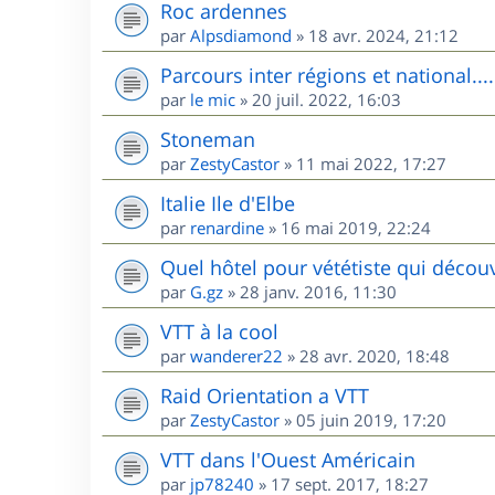
Roc ardennes
par
Alpsdiamond
»
18 avr. 2024, 21:12
Parcours inter régions et national....
par
le mic
»
20 juil. 2022, 16:03
Stoneman
par
ZestyCastor
»
11 mai 2022, 17:27
Italie Ile d'Elbe
par
renardine
»
16 mai 2019, 22:24
Quel hôtel pour vététiste qui décou
par
G.gz
»
28 janv. 2016, 11:30
VTT à la cool
par
wanderer22
»
28 avr. 2020, 18:48
Raid Orientation a VTT
par
ZestyCastor
»
05 juin 2019, 17:20
VTT dans l'Ouest Américain
par
jp78240
»
17 sept. 2017, 18:27