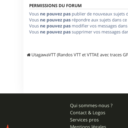
PERMISSIONS DU FORUM
Vous
ne pouvez pas
publier de nouveaux sujets 
Vous
ne pouvez pas
répondre aux sujets dans ce
Vous
ne pouvez pas
modifier vos messages dans
Vous
ne pouvez pas
supprimer vos messages dan
UtagawaVTT (Randos VTT et VTTAE avec traces GP
Qui sommes-nous ?
Contact & Logos
Services pros
Mentions légales