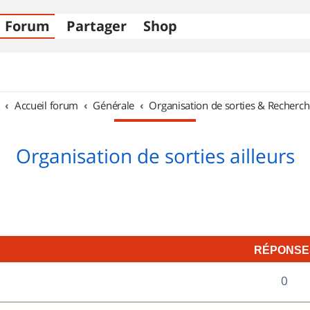
Forum
Partager
Shop
Accueil forum
Générale
Organisation de sorties & Recherch
Organisation de sorties ailleurs
RÉPONSE
R
0
é