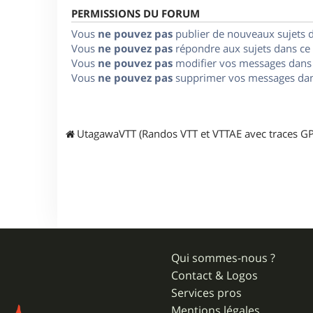
PERMISSIONS DU FORUM
Vous
ne pouvez pas
publier de nouveaux sujets 
Vous
ne pouvez pas
répondre aux sujets dans ce
Vous
ne pouvez pas
modifier vos messages dans
Vous
ne pouvez pas
supprimer vos messages dan
UtagawaVTT (Randos VTT et VTTAE avec traces GP
Qui sommes-nous ?
Contact & Logos
Services pros
Mentions légales