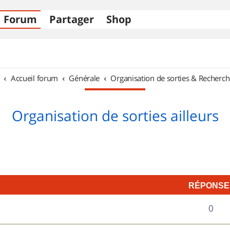
Forum
Partager
Shop
Accueil forum
Générale
Organisation de sorties & Recherch
Organisation de sorties ailleurs
RÉPONSE
R
0
é