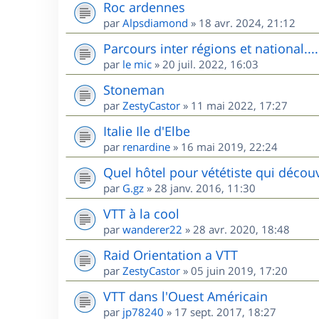
Roc ardennes
par
Alpsdiamond
»
18 avr. 2024, 21:12
Parcours inter régions et national....
par
le mic
»
20 juil. 2022, 16:03
Stoneman
par
ZestyCastor
»
11 mai 2022, 17:27
Italie Ile d'Elbe
par
renardine
»
16 mai 2019, 22:24
Quel hôtel pour vététiste qui décou
par
G.gz
»
28 janv. 2016, 11:30
VTT à la cool
par
wanderer22
»
28 avr. 2020, 18:48
Raid Orientation a VTT
par
ZestyCastor
»
05 juin 2019, 17:20
VTT dans l'Ouest Américain
par
jp78240
»
17 sept. 2017, 18:27