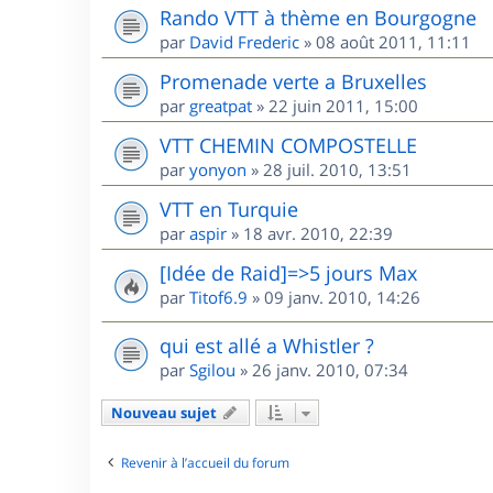
Rando VTT à thème en Bourgogne
par
David Frederic
»
08 août 2011, 11:11
Promenade verte a Bruxelles
par
greatpat
»
22 juin 2011, 15:00
VTT CHEMIN COMPOSTELLE
par
yonyon
»
28 juil. 2010, 13:51
VTT en Turquie
par
aspir
»
18 avr. 2010, 22:39
[Idée de Raid]=>5 jours Max
par
Titof6.9
»
09 janv. 2010, 14:26
qui est allé a Whistler ?
par
Sgilou
»
26 janv. 2010, 07:34
Nouveau sujet
Revenir à l’accueil du forum