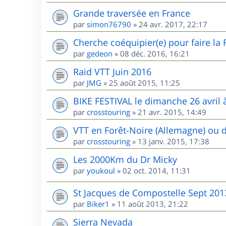
Grande traversée en France
par
simon76790
»
24 avr. 2017, 22:17
Cherche coéquipier(e) pour faire la
par
gedeon
»
08 déc. 2016, 16:21
Raid VTT Juin 2016
par
JMG
»
25 août 2015, 11:25
BIKE FESTIVAL le dimanche 26 avril à
par
crosstouring
»
21 avr. 2015, 14:49
VTT en Forêt-Noire (Allemagne) ou 
par
crosstouring
»
13 janv. 2015, 17:38
Les 2000Km du Dr Micky
par
youkoul
»
02 oct. 2014, 11:31
St Jacques de Compostelle Sept 201
par
Biker1
»
11 août 2013, 21:22
Sierra Nevada