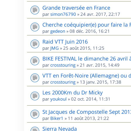
Grande traversée en France
par
simon76790
»
24 avr. 2017, 22:17
Cherche coéquipier(e) pour faire la
par
gedeon
»
08 déc. 2016, 16:21
Raid VTT Juin 2016
par
JMG
»
25 août 2015, 11:25
BIKE FESTIVAL le dimanche 26 avril à
par
crosstouring
»
21 avr. 2015, 14:49
VTT en Forêt-Noire (Allemagne) ou 
par
crosstouring
»
13 janv. 2015, 17:38
Les 2000Km du Dr Micky
par
youkoul
»
02 oct. 2014, 11:31
St Jacques de Compostelle Sept 201
par
Biker1
»
11 août 2013, 21:22
Sierra Nevada