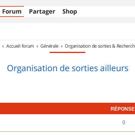
Forum
Partager
Shop
Accueil forum
Générale
Organisation de sorties & Recherch
Organisation de sorties ailleurs
RÉPONSE
R
0
é