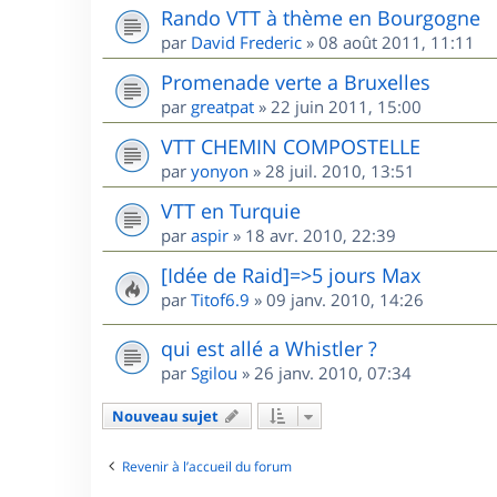
Rando VTT à thème en Bourgogne
par
David Frederic
»
08 août 2011, 11:11
Promenade verte a Bruxelles
par
greatpat
»
22 juin 2011, 15:00
VTT CHEMIN COMPOSTELLE
par
yonyon
»
28 juil. 2010, 13:51
VTT en Turquie
par
aspir
»
18 avr. 2010, 22:39
[Idée de Raid]=>5 jours Max
par
Titof6.9
»
09 janv. 2010, 14:26
qui est allé a Whistler ?
par
Sgilou
»
26 janv. 2010, 07:34
Nouveau sujet
Revenir à l’accueil du forum