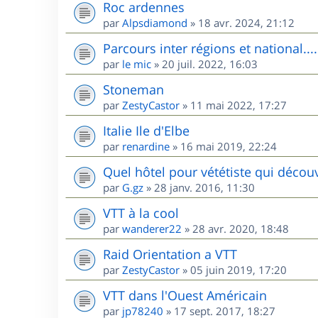
Roc ardennes
par
Alpsdiamond
»
18 avr. 2024, 21:12
Parcours inter régions et national....
par
le mic
»
20 juil. 2022, 16:03
Stoneman
par
ZestyCastor
»
11 mai 2022, 17:27
Italie Ile d'Elbe
par
renardine
»
16 mai 2019, 22:24
Quel hôtel pour vététiste qui décou
par
G.gz
»
28 janv. 2016, 11:30
VTT à la cool
par
wanderer22
»
28 avr. 2020, 18:48
Raid Orientation a VTT
par
ZestyCastor
»
05 juin 2019, 17:20
VTT dans l'Ouest Américain
par
jp78240
»
17 sept. 2017, 18:27