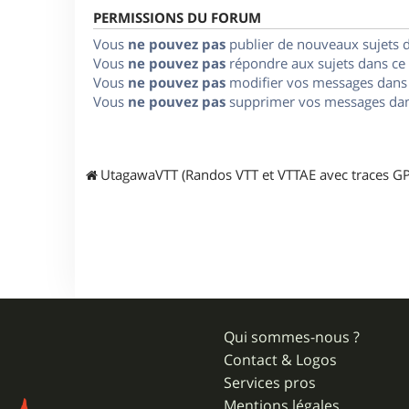
PERMISSIONS DU FORUM
Vous
ne pouvez pas
publier de nouveaux sujets 
Vous
ne pouvez pas
répondre aux sujets dans ce
Vous
ne pouvez pas
modifier vos messages dans
Vous
ne pouvez pas
supprimer vos messages dan
UtagawaVTT (Randos VTT et VTTAE avec traces GP
Qui sommes-nous ?
Contact & Logos
Services pros
Mentions légales