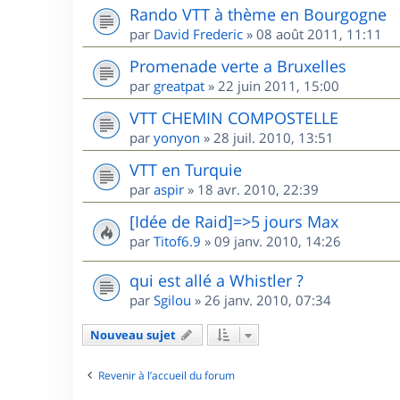
Rando VTT à thème en Bourgogne
par
David Frederic
»
08 août 2011, 11:11
Promenade verte a Bruxelles
par
greatpat
»
22 juin 2011, 15:00
VTT CHEMIN COMPOSTELLE
par
yonyon
»
28 juil. 2010, 13:51
VTT en Turquie
par
aspir
»
18 avr. 2010, 22:39
[Idée de Raid]=>5 jours Max
par
Titof6.9
»
09 janv. 2010, 14:26
qui est allé a Whistler ?
par
Sgilou
»
26 janv. 2010, 07:34
Nouveau sujet
Revenir à l’accueil du forum