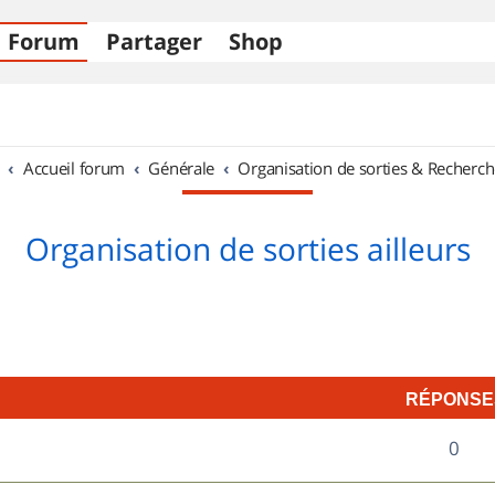
Forum
Partager
Shop
Accueil forum
Générale
Organisation de sorties & Recherch
Organisation de sorties ailleurs
RÉPONSE
R
0
é