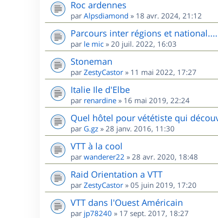
Roc ardennes
par
Alpsdiamond
»
18 avr. 2024, 21:12
Parcours inter régions et national....
par
le mic
»
20 juil. 2022, 16:03
Stoneman
par
ZestyCastor
»
11 mai 2022, 17:27
Italie Ile d'Elbe
par
renardine
»
16 mai 2019, 22:24
Quel hôtel pour vététiste qui décou
par
G.gz
»
28 janv. 2016, 11:30
VTT à la cool
par
wanderer22
»
28 avr. 2020, 18:48
Raid Orientation a VTT
par
ZestyCastor
»
05 juin 2019, 17:20
VTT dans l'Ouest Américain
par
jp78240
»
17 sept. 2017, 18:27