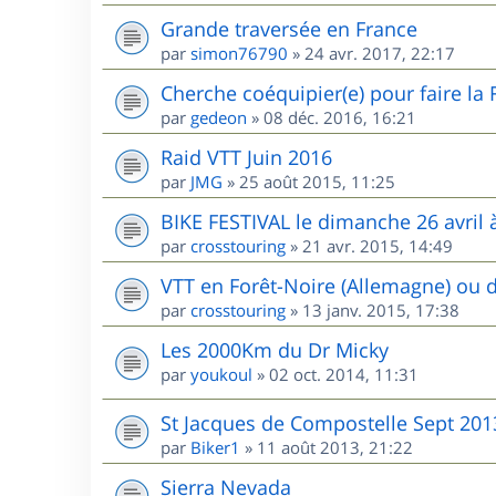
Grande traversée en France
par
simon76790
»
24 avr. 2017, 22:17
Cherche coéquipier(e) pour faire la
par
gedeon
»
08 déc. 2016, 16:21
Raid VTT Juin 2016
par
JMG
»
25 août 2015, 11:25
BIKE FESTIVAL le dimanche 26 avril à
par
crosstouring
»
21 avr. 2015, 14:49
VTT en Forêt-Noire (Allemagne) ou 
par
crosstouring
»
13 janv. 2015, 17:38
Les 2000Km du Dr Micky
par
youkoul
»
02 oct. 2014, 11:31
St Jacques de Compostelle Sept 201
par
Biker1
»
11 août 2013, 21:22
Sierra Nevada