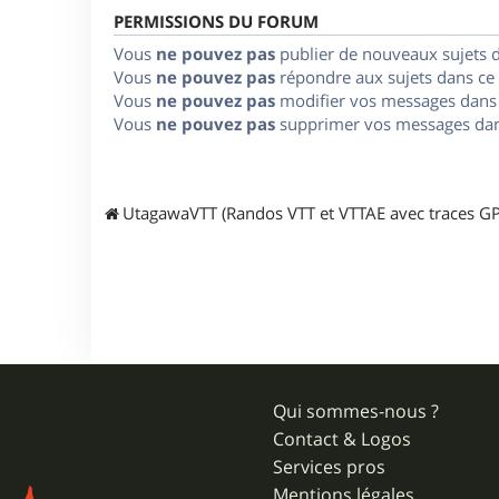
PERMISSIONS DU FORUM
Vous
ne pouvez pas
publier de nouveaux sujets 
Vous
ne pouvez pas
répondre aux sujets dans ce
Vous
ne pouvez pas
modifier vos messages dans
Vous
ne pouvez pas
supprimer vos messages dan
UtagawaVTT (Randos VTT et VTTAE avec traces GP
Qui sommes-nous ?
Contact & Logos
Services pros
Mentions légales