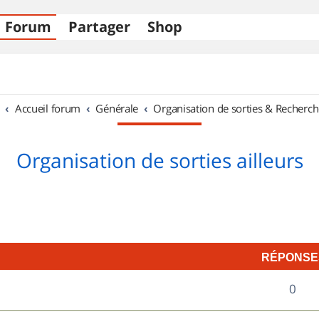
Forum
Partager
Shop
Accueil forum
Générale
Organisation de sorties & Recherch
Organisation de sorties ailleurs
RÉPONSE
R
0
é