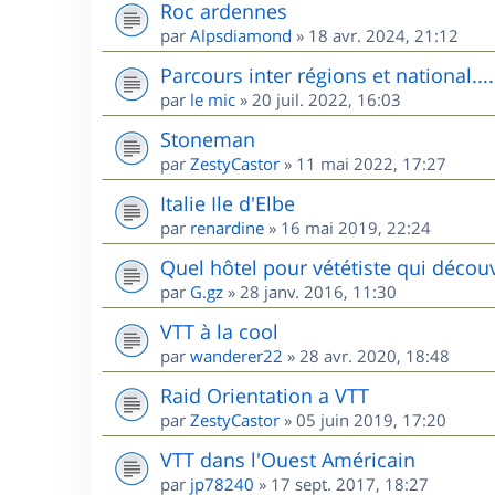
Roc ardennes
par
Alpsdiamond
»
18 avr. 2024, 21:12
Parcours inter régions et national....
par
le mic
»
20 juil. 2022, 16:03
Stoneman
par
ZestyCastor
»
11 mai 2022, 17:27
Italie Ile d'Elbe
par
renardine
»
16 mai 2019, 22:24
Quel hôtel pour vététiste qui décou
par
G.gz
»
28 janv. 2016, 11:30
VTT à la cool
par
wanderer22
»
28 avr. 2020, 18:48
Raid Orientation a VTT
par
ZestyCastor
»
05 juin 2019, 17:20
VTT dans l'Ouest Américain
par
jp78240
»
17 sept. 2017, 18:27