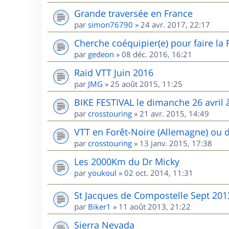
Grande traversée en France
par
simon76790
»
24 avr. 2017, 22:17
Cherche coéquipier(e) pour faire la
par
gedeon
»
08 déc. 2016, 16:21
Raid VTT Juin 2016
par
JMG
»
25 août 2015, 11:25
BIKE FESTIVAL le dimanche 26 avril à
par
crosstouring
»
21 avr. 2015, 14:49
VTT en Forêt-Noire (Allemagne) ou 
par
crosstouring
»
13 janv. 2015, 17:38
Les 2000Km du Dr Micky
par
youkoul
»
02 oct. 2014, 11:31
St Jacques de Compostelle Sept 201
par
Biker1
»
11 août 2013, 21:22
Sierra Nevada