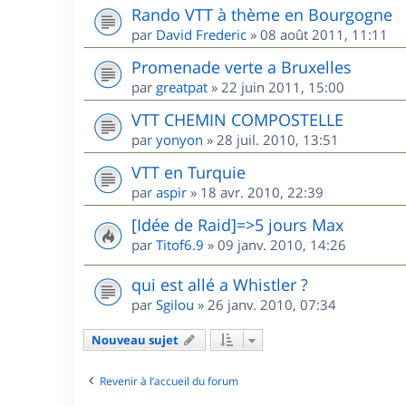
Rando VTT à thème en Bourgogne
par
David Frederic
»
08 août 2011, 11:11
Promenade verte a Bruxelles
par
greatpat
»
22 juin 2011, 15:00
VTT CHEMIN COMPOSTELLE
par
yonyon
»
28 juil. 2010, 13:51
VTT en Turquie
par
aspir
»
18 avr. 2010, 22:39
[Idée de Raid]=>5 jours Max
par
Titof6.9
»
09 janv. 2010, 14:26
qui est allé a Whistler ?
par
Sgilou
»
26 janv. 2010, 07:34
Nouveau sujet
Revenir à l’accueil du forum