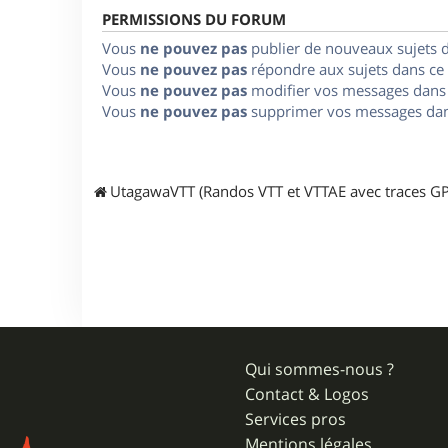
PERMISSIONS DU FORUM
Vous
ne pouvez pas
publier de nouveaux sujets 
Vous
ne pouvez pas
répondre aux sujets dans ce
Vous
ne pouvez pas
modifier vos messages dans
Vous
ne pouvez pas
supprimer vos messages dan
UtagawaVTT (Randos VTT et VTTAE avec traces GP
Qui sommes-nous ?
Contact & Logos
Services pros
Mentions légales