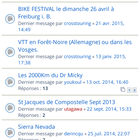
BIKE FESTIVAL le dimanche 26 avril à
Freiburg i. B.
Dernier message par
crosstouring
«
21 avr. 2015,
14:49
VTT en Forêt-Noire (Allemagne) ou dans les
Vosges.
Dernier message par
crosstouring
«
13 janv. 2015,
17:38
Les 2000Km du Dr Micky
Dernier message par
youkoul
«
13 oct. 2014, 16:40
Réponses :
13
1
2
St Jacques de Compostelle Sept 2013
Dernier message par
utagawa
«
22 sept. 2014, 15:33
Réponses :
2
Sierra Nevada
Dernier message par
derincqu
«
25 juil. 2014, 22:07
Réponses :
2