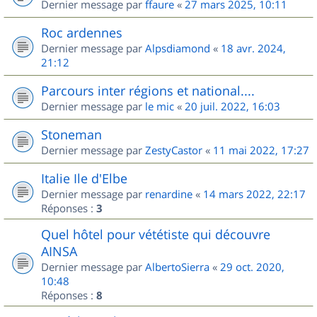
Dernier message par
ffaure
«
27 mars 2025, 10:11
Roc ardennes
Dernier message par
Alpsdiamond
«
18 avr. 2024,
21:12
Parcours inter régions et national....
Dernier message par
le mic
«
20 juil. 2022, 16:03
Stoneman
Dernier message par
ZestyCastor
«
11 mai 2022, 17:27
Italie Ile d'Elbe
Dernier message par
renardine
«
14 mars 2022, 22:17
Réponses :
3
Quel hôtel pour vététiste qui découvre
AINSA
Dernier message par
AlbertoSierra
«
29 oct. 2020,
10:48
Réponses :
8