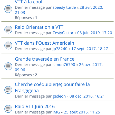
VTT à la cool
Dernier message par
speedy turtle
«
28 avr. 2020,
21:03
Réponses :
1
Raid Orientation a VTT
Dernier message par
ZestyCastor
«
05 juin 2019, 17:20
VTT dans l'Ouest Américain
Dernier message par
jp78240
«
17 sept. 2017, 18:27
Grande traversée en France
Dernier message par
simon76790
«
26 avr. 2017,
09:06
Réponses :
2
Cherche coéquipier(e) pour faire la
Frangigena
Dernier message par
gedeon
«
08 déc. 2016, 16:21
Raid VTT Juin 2016
Dernier message par
JMG
«
25 août 2015, 11:25