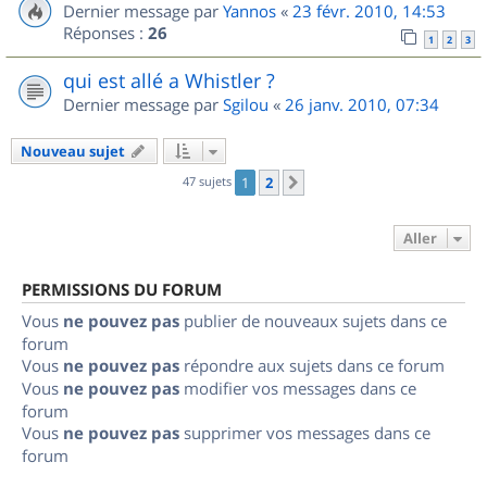
Dernier message par
Yannos
«
23 févr. 2010, 14:53
Réponses :
26
1
2
3
qui est allé a Whistler ?
Dernier message par
Sgilou
«
26 janv. 2010, 07:34
Nouveau sujet
47 sujets
1
2
Suivant
Aller
PERMISSIONS DU FORUM
Vous
ne pouvez pas
publier de nouveaux sujets dans ce
forum
Vous
ne pouvez pas
répondre aux sujets dans ce forum
Vous
ne pouvez pas
modifier vos messages dans ce
forum
Vous
ne pouvez pas
supprimer vos messages dans ce
forum