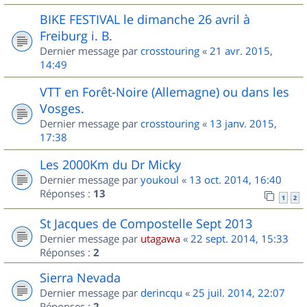
BIKE FESTIVAL le dimanche 26 avril à
Freiburg i. B.
Dernier message par
crosstouring
«
21 avr. 2015,
14:49
VTT en Forêt-Noire (Allemagne) ou dans les
Vosges.
Dernier message par
crosstouring
«
13 janv. 2015,
17:38
Les 2000Km du Dr Micky
Dernier message par
youkoul
«
13 oct. 2014, 16:40
Réponses :
13
1
2
St Jacques de Compostelle Sept 2013
Dernier message par
utagawa
«
22 sept. 2014, 15:33
Réponses :
2
Sierra Nevada
Dernier message par
derincqu
«
25 juil. 2014, 22:07
Réponses :
2