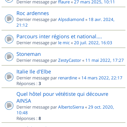
Dernier message par
ffaure
«
27 mars 2025, 10:11
Roc ardennes
Dernier message par
Alpsdiamond
«
18 avr. 2024,
21:12
Parcours inter régions et national....
Dernier message par
le mic
«
20 juil. 2022, 16:03
Stoneman
Dernier message par
ZestyCastor
«
11 mai 2022, 17:27
Italie Ile d'Elbe
Dernier message par
renardine
«
14 mars 2022, 22:17
Réponses :
3
Quel hôtel pour vététiste qui découvre
AINSA
Dernier message par
AlbertoSierra
«
29 oct. 2020,
10:48
Réponses :
8