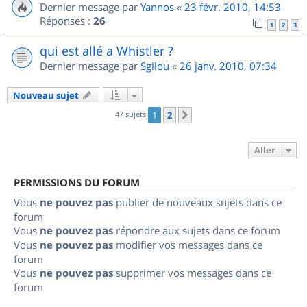
Dernier message par
Yannos
«
23 févr. 2010, 14:53
Réponses :
26
1
2
3
qui est allé a Whistler ?
Dernier message par
Sgilou
«
26 janv. 2010, 07:34
Nouveau sujet
47 sujets
1
2
Suivant
Aller
PERMISSIONS DU FORUM
Vous
ne pouvez pas
publier de nouveaux sujets dans ce
forum
Vous
ne pouvez pas
répondre aux sujets dans ce forum
Vous
ne pouvez pas
modifier vos messages dans ce
forum
Vous
ne pouvez pas
supprimer vos messages dans ce
forum