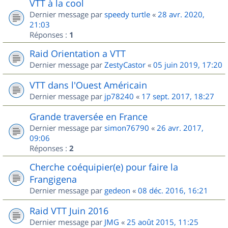
VTT à la cool
Dernier message par
speedy turtle
«
28 avr. 2020,
21:03
Réponses :
1
Raid Orientation a VTT
Dernier message par
ZestyCastor
«
05 juin 2019, 17:20
VTT dans l'Ouest Américain
Dernier message par
jp78240
«
17 sept. 2017, 18:27
Grande traversée en France
Dernier message par
simon76790
«
26 avr. 2017,
09:06
Réponses :
2
Cherche coéquipier(e) pour faire la
Frangigena
Dernier message par
gedeon
«
08 déc. 2016, 16:21
Raid VTT Juin 2016
Dernier message par
JMG
«
25 août 2015, 11:25