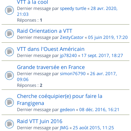
VTT à la cool
Dernier message par
speedy turtle
«
28 avr. 2020,
21:03
Réponses :
1
Raid Orientation a VTT
Dernier message par
ZestyCastor
«
05 juin 2019, 17:20
VTT dans l'Ouest Américain
Dernier message par
jp78240
«
17 sept. 2017, 18:27
Grande traversée en France
Dernier message par
simon76790
«
26 avr. 2017,
09:06
Réponses :
2
Cherche coéquipier(e) pour faire la
Frangigena
Dernier message par
gedeon
«
08 déc. 2016, 16:21
Raid VTT Juin 2016
Dernier message par
JMG
«
25 août 2015, 11:25