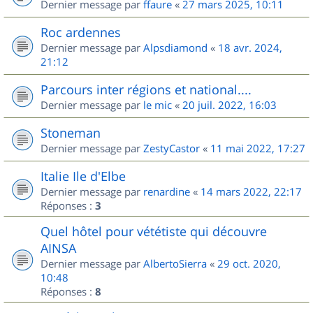
Dernier message par
ffaure
«
27 mars 2025, 10:11
Roc ardennes
Dernier message par
Alpsdiamond
«
18 avr. 2024,
21:12
Parcours inter régions et national....
Dernier message par
le mic
«
20 juil. 2022, 16:03
Stoneman
Dernier message par
ZestyCastor
«
11 mai 2022, 17:27
Italie Ile d'Elbe
Dernier message par
renardine
«
14 mars 2022, 22:17
Réponses :
3
Quel hôtel pour vététiste qui découvre
AINSA
Dernier message par
AlbertoSierra
«
29 oct. 2020,
10:48
Réponses :
8