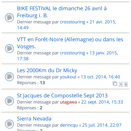
BIKE FESTIVAL le dimanche 26 avril à
Freiburg i. B.
Dernier message par
crosstouring
«
21 avr. 2015,
14:49
VTT en Forêt-Noire (Allemagne) ou dans les
Vosges.
Dernier message par
crosstouring
«
13 janv. 2015,
17:38
Les 2000Km du Dr Micky
Dernier message par
youkoul
«
13 oct. 2014, 16:40
Réponses :
13
1
2
St Jacques de Compostelle Sept 2013
Dernier message par
utagawa
«
22 sept. 2014, 15:33
Réponses :
2
Sierra Nevada
Dernier message par
derincqu
«
25 juil. 2014, 22:07
Réponses :
2