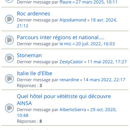
Dernier message par
ffaure
«
27 mars 2025, 10:11
Roc ardennes
Dernier message par
Alpsdiamond
«
18 avr. 2024,
21:12
Parcours inter régions et national....
Dernier message par
le mic
«
20 juil. 2022, 16:03
Stoneman
Dernier message par
ZestyCastor
«
11 mai 2022, 17:27
Italie Ile d'Elbe
Dernier message par
renardine
«
14 mars 2022, 22:17
Réponses :
3
Quel hôtel pour vététiste qui découvre
AINSA
Dernier message par
AlbertoSierra
«
29 oct. 2020,
10:48
Réponses :
8