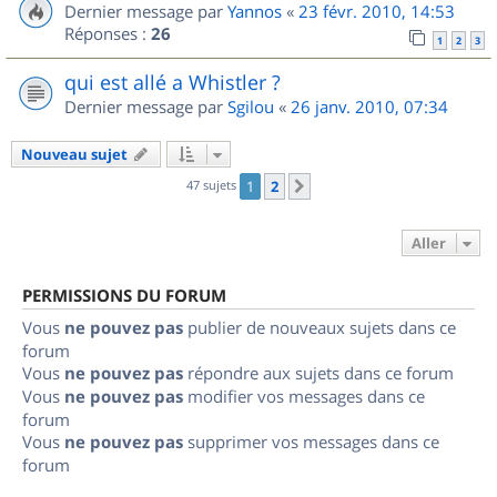
Dernier message par
Yannos
«
23 févr. 2010, 14:53
Réponses :
26
1
2
3
qui est allé a Whistler ?
Dernier message par
Sgilou
«
26 janv. 2010, 07:34
Nouveau sujet
47 sujets
1
2
Suivant
Aller
PERMISSIONS DU FORUM
Vous
ne pouvez pas
publier de nouveaux sujets dans ce
forum
Vous
ne pouvez pas
répondre aux sujets dans ce forum
Vous
ne pouvez pas
modifier vos messages dans ce
forum
Vous
ne pouvez pas
supprimer vos messages dans ce
forum