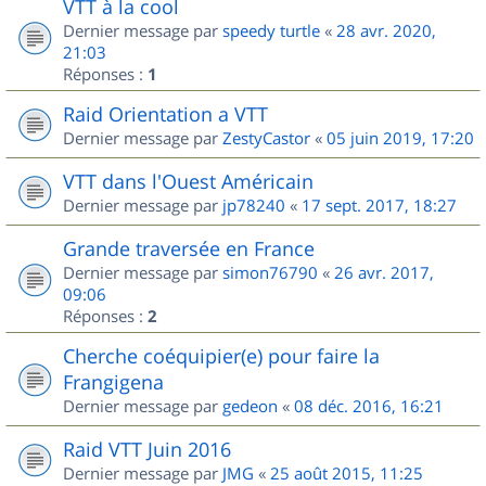
VTT à la cool
Dernier message par
speedy turtle
«
28 avr. 2020,
21:03
Réponses :
1
Raid Orientation a VTT
Dernier message par
ZestyCastor
«
05 juin 2019, 17:20
VTT dans l'Ouest Américain
Dernier message par
jp78240
«
17 sept. 2017, 18:27
Grande traversée en France
Dernier message par
simon76790
«
26 avr. 2017,
09:06
Réponses :
2
Cherche coéquipier(e) pour faire la
Frangigena
Dernier message par
gedeon
«
08 déc. 2016, 16:21
Raid VTT Juin 2016
Dernier message par
JMG
«
25 août 2015, 11:25