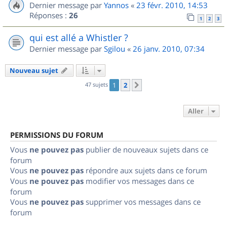
Dernier message par
Yannos
«
23 févr. 2010, 14:53
Réponses :
26
1
2
3
qui est allé a Whistler ?
Dernier message par
Sgilou
«
26 janv. 2010, 07:34
Nouveau sujet
47 sujets
1
2
Suivant
Aller
PERMISSIONS DU FORUM
Vous
ne pouvez pas
publier de nouveaux sujets dans ce
forum
Vous
ne pouvez pas
répondre aux sujets dans ce forum
Vous
ne pouvez pas
modifier vos messages dans ce
forum
Vous
ne pouvez pas
supprimer vos messages dans ce
forum