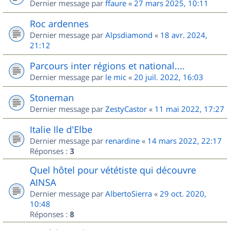
Dernier message par
ffaure
«
27 mars 2025, 10:11
Roc ardennes
Dernier message par
Alpsdiamond
«
18 avr. 2024,
21:12
Parcours inter régions et national....
Dernier message par
le mic
«
20 juil. 2022, 16:03
Stoneman
Dernier message par
ZestyCastor
«
11 mai 2022, 17:27
Italie Ile d'Elbe
Dernier message par
renardine
«
14 mars 2022, 22:17
Réponses :
3
Quel hôtel pour vététiste qui découvre
AINSA
Dernier message par
AlbertoSierra
«
29 oct. 2020,
10:48
Réponses :
8