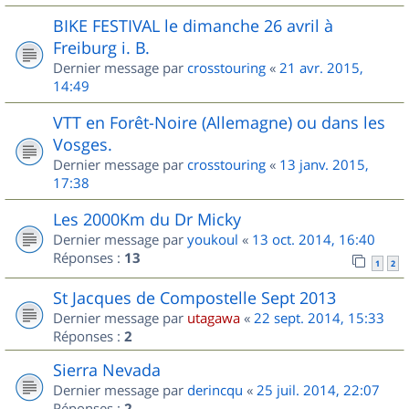
BIKE FESTIVAL le dimanche 26 avril à
Freiburg i. B.
Dernier message par
crosstouring
«
21 avr. 2015,
14:49
VTT en Forêt-Noire (Allemagne) ou dans les
Vosges.
Dernier message par
crosstouring
«
13 janv. 2015,
17:38
Les 2000Km du Dr Micky
Dernier message par
youkoul
«
13 oct. 2014, 16:40
Réponses :
13
1
2
St Jacques de Compostelle Sept 2013
Dernier message par
utagawa
«
22 sept. 2014, 15:33
Réponses :
2
Sierra Nevada
Dernier message par
derincqu
«
25 juil. 2014, 22:07
Réponses :
2