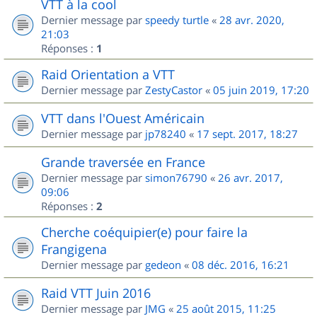
VTT à la cool
Dernier message par
speedy turtle
«
28 avr. 2020,
21:03
Réponses :
1
Raid Orientation a VTT
Dernier message par
ZestyCastor
«
05 juin 2019, 17:20
VTT dans l'Ouest Américain
Dernier message par
jp78240
«
17 sept. 2017, 18:27
Grande traversée en France
Dernier message par
simon76790
«
26 avr. 2017,
09:06
Réponses :
2
Cherche coéquipier(e) pour faire la
Frangigena
Dernier message par
gedeon
«
08 déc. 2016, 16:21
Raid VTT Juin 2016
Dernier message par
JMG
«
25 août 2015, 11:25