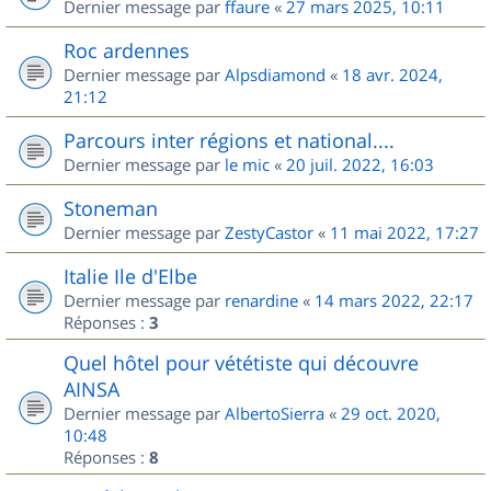
Dernier message par
ffaure
«
27 mars 2025, 10:11
Roc ardennes
Dernier message par
Alpsdiamond
«
18 avr. 2024,
21:12
Parcours inter régions et national....
Dernier message par
le mic
«
20 juil. 2022, 16:03
Stoneman
Dernier message par
ZestyCastor
«
11 mai 2022, 17:27
Italie Ile d'Elbe
Dernier message par
renardine
«
14 mars 2022, 22:17
Réponses :
3
Quel hôtel pour vététiste qui découvre
AINSA
Dernier message par
AlbertoSierra
«
29 oct. 2020,
10:48
Réponses :
8