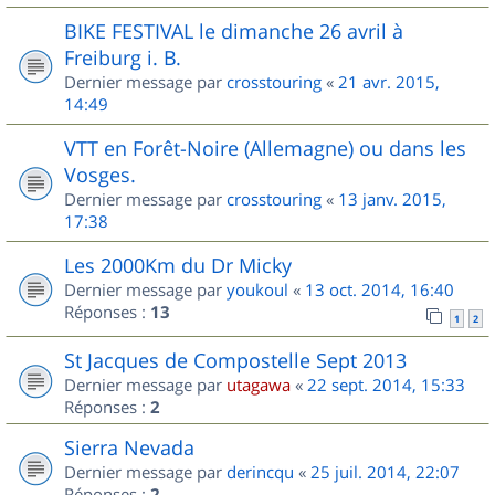
BIKE FESTIVAL le dimanche 26 avril à
Freiburg i. B.
Dernier message par
crosstouring
«
21 avr. 2015,
14:49
VTT en Forêt-Noire (Allemagne) ou dans les
Vosges.
Dernier message par
crosstouring
«
13 janv. 2015,
17:38
Les 2000Km du Dr Micky
Dernier message par
youkoul
«
13 oct. 2014, 16:40
Réponses :
13
1
2
St Jacques de Compostelle Sept 2013
Dernier message par
utagawa
«
22 sept. 2014, 15:33
Réponses :
2
Sierra Nevada
Dernier message par
derincqu
«
25 juil. 2014, 22:07
Réponses :
2