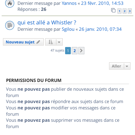
Dernier message par
Yannos
«
23 févr. 2010, 14:53
Réponses :
26
1
2
3
qui est allé a Whistler ?
Dernier message par
Sgilou
«
26 janv. 2010, 07:34
Nouveau sujet
47 sujets
1
2
Suivant
Aller
PERMISSIONS DU FORUM
Vous
ne pouvez pas
publier de nouveaux sujets dans ce
forum
Vous
ne pouvez pas
répondre aux sujets dans ce forum
Vous
ne pouvez pas
modifier vos messages dans ce
forum
Vous
ne pouvez pas
supprimer vos messages dans ce
forum