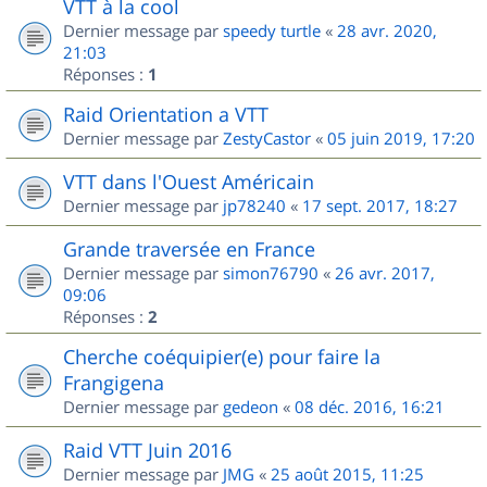
VTT à la cool
Dernier message par
speedy turtle
«
28 avr. 2020,
21:03
Réponses :
1
Raid Orientation a VTT
Dernier message par
ZestyCastor
«
05 juin 2019, 17:20
VTT dans l'Ouest Américain
Dernier message par
jp78240
«
17 sept. 2017, 18:27
Grande traversée en France
Dernier message par
simon76790
«
26 avr. 2017,
09:06
Réponses :
2
Cherche coéquipier(e) pour faire la
Frangigena
Dernier message par
gedeon
«
08 déc. 2016, 16:21
Raid VTT Juin 2016
Dernier message par
JMG
«
25 août 2015, 11:25