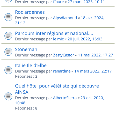
Dernier message par
ffaure
«
27 mars 2025, 10:11
Roc ardennes
Dernier message par
Alpsdiamond
«
18 avr. 2024,
21:12
Parcours inter régions et national....
Dernier message par
le mic
«
20 juil. 2022, 16:03
Stoneman
Dernier message par
ZestyCastor
«
11 mai 2022, 17:27
Italie Ile d'Elbe
Dernier message par
renardine
«
14 mars 2022, 22:17
Réponses :
3
Quel hôtel pour vététiste qui découvre
AINSA
Dernier message par
AlbertoSierra
«
29 oct. 2020,
10:48
Réponses :
8