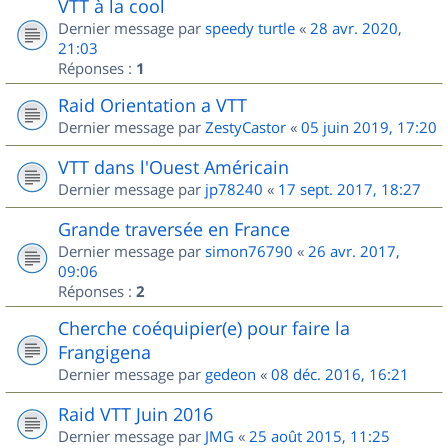
VTT à la cool
Dernier message par
speedy turtle
«
28 avr. 2020,
21:03
Réponses :
1
Raid Orientation a VTT
Dernier message par
ZestyCastor
«
05 juin 2019, 17:20
VTT dans l'Ouest Américain
Dernier message par
jp78240
«
17 sept. 2017, 18:27
Grande traversée en France
Dernier message par
simon76790
«
26 avr. 2017,
09:06
Réponses :
2
Cherche coéquipier(e) pour faire la
Frangigena
Dernier message par
gedeon
«
08 déc. 2016, 16:21
Raid VTT Juin 2016
Dernier message par
JMG
«
25 août 2015, 11:25