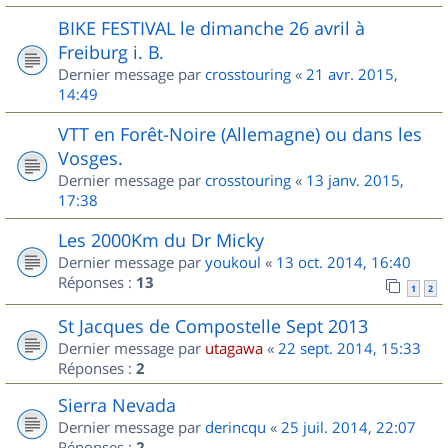
BIKE FESTIVAL le dimanche 26 avril à
Freiburg i. B.
Dernier message par
crosstouring
«
21 avr. 2015,
14:49
VTT en Forêt-Noire (Allemagne) ou dans les
Vosges.
Dernier message par
crosstouring
«
13 janv. 2015,
17:38
Les 2000Km du Dr Micky
Dernier message par
youkoul
«
13 oct. 2014, 16:40
Réponses :
13
1
2
St Jacques de Compostelle Sept 2013
Dernier message par
utagawa
«
22 sept. 2014, 15:33
Réponses :
2
Sierra Nevada
Dernier message par
derincqu
«
25 juil. 2014, 22:07
Réponses :
2