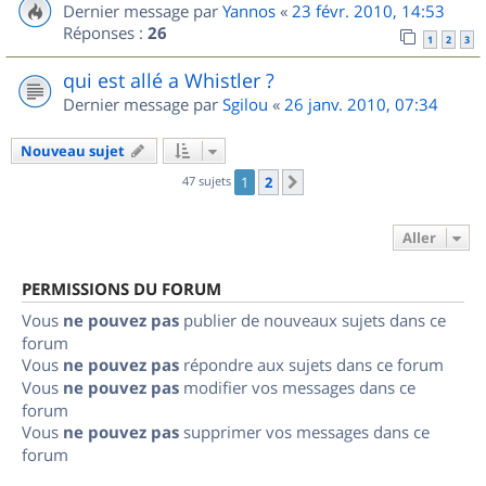
Dernier message par
Yannos
«
23 févr. 2010, 14:53
Réponses :
26
1
2
3
qui est allé a Whistler ?
Dernier message par
Sgilou
«
26 janv. 2010, 07:34
Nouveau sujet
47 sujets
1
2
Suivant
Aller
PERMISSIONS DU FORUM
Vous
ne pouvez pas
publier de nouveaux sujets dans ce
forum
Vous
ne pouvez pas
répondre aux sujets dans ce forum
Vous
ne pouvez pas
modifier vos messages dans ce
forum
Vous
ne pouvez pas
supprimer vos messages dans ce
forum