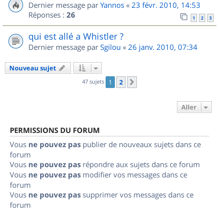
Dernier message par
Yannos
«
23 févr. 2010, 14:53
Réponses :
26
1
2
3
qui est allé a Whistler ?
Dernier message par
Sgilou
«
26 janv. 2010, 07:34
Nouveau sujet
47 sujets
1
2
Suivant
Aller
PERMISSIONS DU FORUM
Vous
ne pouvez pas
publier de nouveaux sujets dans ce
forum
Vous
ne pouvez pas
répondre aux sujets dans ce forum
Vous
ne pouvez pas
modifier vos messages dans ce
forum
Vous
ne pouvez pas
supprimer vos messages dans ce
forum