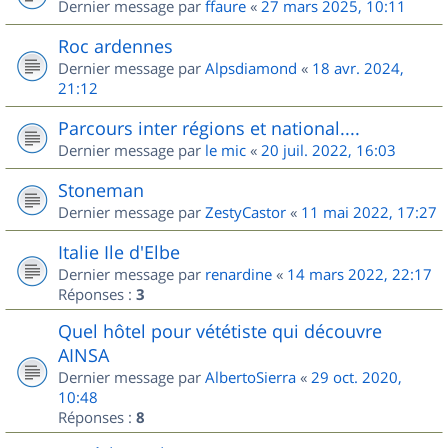
Dernier message par
ffaure
«
27 mars 2025, 10:11
Roc ardennes
Dernier message par
Alpsdiamond
«
18 avr. 2024,
21:12
Parcours inter régions et national....
Dernier message par
le mic
«
20 juil. 2022, 16:03
Stoneman
Dernier message par
ZestyCastor
«
11 mai 2022, 17:27
Italie Ile d'Elbe
Dernier message par
renardine
«
14 mars 2022, 22:17
Réponses :
3
Quel hôtel pour vététiste qui découvre
AINSA
Dernier message par
AlbertoSierra
«
29 oct. 2020,
10:48
Réponses :
8