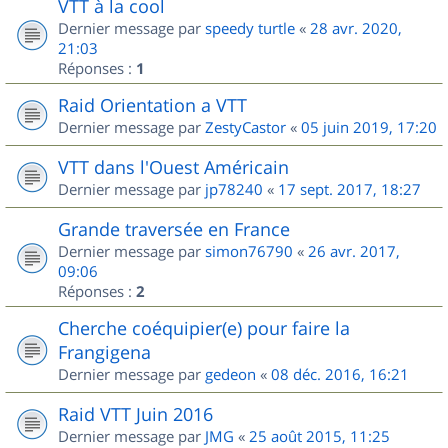
VTT à la cool
Dernier message par
speedy turtle
«
28 avr. 2020,
21:03
Réponses :
1
Raid Orientation a VTT
Dernier message par
ZestyCastor
«
05 juin 2019, 17:20
VTT dans l'Ouest Américain
Dernier message par
jp78240
«
17 sept. 2017, 18:27
Grande traversée en France
Dernier message par
simon76790
«
26 avr. 2017,
09:06
Réponses :
2
Cherche coéquipier(e) pour faire la
Frangigena
Dernier message par
gedeon
«
08 déc. 2016, 16:21
Raid VTT Juin 2016
Dernier message par
JMG
«
25 août 2015, 11:25