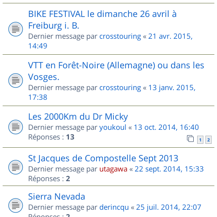
BIKE FESTIVAL le dimanche 26 avril à
Freiburg i. B.
Dernier message par
crosstouring
«
21 avr. 2015,
14:49
VTT en Forêt-Noire (Allemagne) ou dans les
Vosges.
Dernier message par
crosstouring
«
13 janv. 2015,
17:38
Les 2000Km du Dr Micky
Dernier message par
youkoul
«
13 oct. 2014, 16:40
Réponses :
13
1
2
St Jacques de Compostelle Sept 2013
Dernier message par
utagawa
«
22 sept. 2014, 15:33
Réponses :
2
Sierra Nevada
Dernier message par
derincqu
«
25 juil. 2014, 22:07
Réponses :
2