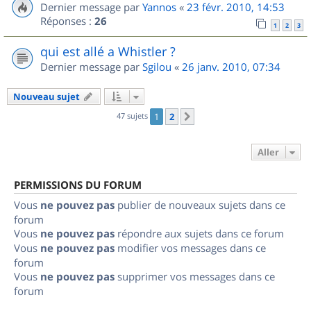
Dernier message par
Yannos
«
23 févr. 2010, 14:53
Réponses :
26
1
2
3
qui est allé a Whistler ?
Dernier message par
Sgilou
«
26 janv. 2010, 07:34
Nouveau sujet
47 sujets
1
2
Suivant
Aller
PERMISSIONS DU FORUM
Vous
ne pouvez pas
publier de nouveaux sujets dans ce
forum
Vous
ne pouvez pas
répondre aux sujets dans ce forum
Vous
ne pouvez pas
modifier vos messages dans ce
forum
Vous
ne pouvez pas
supprimer vos messages dans ce
forum