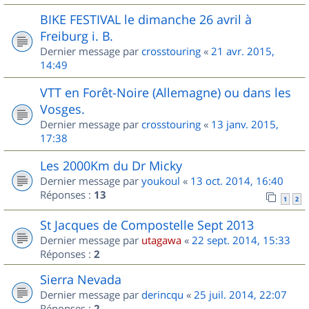
BIKE FESTIVAL le dimanche 26 avril à
Freiburg i. B.
Dernier message par
crosstouring
«
21 avr. 2015,
14:49
VTT en Forêt-Noire (Allemagne) ou dans les
Vosges.
Dernier message par
crosstouring
«
13 janv. 2015,
17:38
Les 2000Km du Dr Micky
Dernier message par
youkoul
«
13 oct. 2014, 16:40
Réponses :
13
1
2
St Jacques de Compostelle Sept 2013
Dernier message par
utagawa
«
22 sept. 2014, 15:33
Réponses :
2
Sierra Nevada
Dernier message par
derincqu
«
25 juil. 2014, 22:07
Réponses :
2