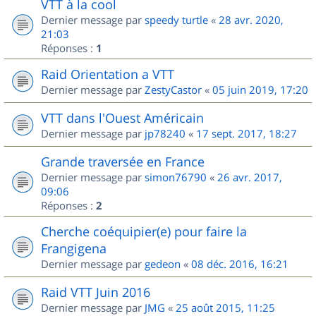
VTT à la cool
Dernier message par
speedy turtle
«
28 avr. 2020,
21:03
Réponses :
1
Raid Orientation a VTT
Dernier message par
ZestyCastor
«
05 juin 2019, 17:20
VTT dans l'Ouest Américain
Dernier message par
jp78240
«
17 sept. 2017, 18:27
Grande traversée en France
Dernier message par
simon76790
«
26 avr. 2017,
09:06
Réponses :
2
Cherche coéquipier(e) pour faire la
Frangigena
Dernier message par
gedeon
«
08 déc. 2016, 16:21
Raid VTT Juin 2016
Dernier message par
JMG
«
25 août 2015, 11:25