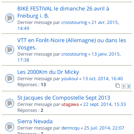
BIKE FESTIVAL le dimanche 26 avril à
Freiburg i. B.
Dernier message par
crosstouring
«
21 avr. 2015,
14:49
VTT en Forêt-Noire (Allemagne) ou dans les
Vosges.
Dernier message par
crosstouring
«
13 janv. 2015,
17:38
Les 2000Km du Dr Micky
Dernier message par
youkoul
«
13 oct. 2014, 16:40
Réponses :
13
1
2
St Jacques de Compostelle Sept 2013
Dernier message par
utagawa
«
22 sept. 2014, 15:33
Réponses :
2
Sierra Nevada
Dernier message par
derincqu
«
25 juil. 2014, 22:07
Réponses :
2