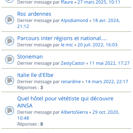
Dernier message par
ffaure
«
27 mars 2025, 10:11
Roc ardennes
Dernier message par
Alpsdiamond
«
18 avr. 2024,
21:12
Parcours inter régions et national....
Dernier message par
le mic
«
20 juil. 2022, 16:03
Stoneman
Dernier message par
ZestyCastor
«
11 mai 2022, 17:27
Italie Ile d'Elbe
Dernier message par
renardine
«
14 mars 2022, 22:17
Réponses :
3
Quel hôtel pour vététiste qui découvre
AINSA
Dernier message par
AlbertoSierra
«
29 oct. 2020,
10:48
Réponses :
8