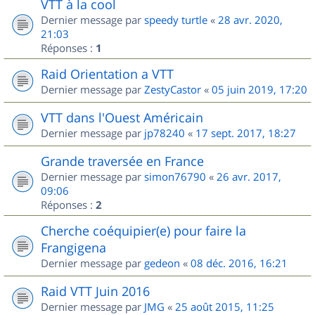
VTT à la cool
Dernier message par
speedy turtle
«
28 avr. 2020,
21:03
Réponses :
1
Raid Orientation a VTT
Dernier message par
ZestyCastor
«
05 juin 2019, 17:20
VTT dans l'Ouest Américain
Dernier message par
jp78240
«
17 sept. 2017, 18:27
Grande traversée en France
Dernier message par
simon76790
«
26 avr. 2017,
09:06
Réponses :
2
Cherche coéquipier(e) pour faire la
Frangigena
Dernier message par
gedeon
«
08 déc. 2016, 16:21
Raid VTT Juin 2016
Dernier message par
JMG
«
25 août 2015, 11:25