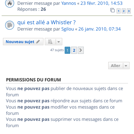
Dernier message par
Yannos
«
23 févr. 2010, 14:53
Réponses :
26
1
2
3
qui est allé a Whistler ?
Dernier message par
Sgilou
«
26 janv. 2010, 07:34
Nouveau sujet
47 sujets
1
2
Suivant
Aller
PERMISSIONS DU FORUM
Vous
ne pouvez pas
publier de nouveaux sujets dans ce
forum
Vous
ne pouvez pas
répondre aux sujets dans ce forum
Vous
ne pouvez pas
modifier vos messages dans ce
forum
Vous
ne pouvez pas
supprimer vos messages dans ce
forum