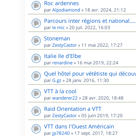
Roc ardennes
par
Alpsdiamond
»
18 avr. 2024, 21:12
Parcours inter régions et national....
par
le mic
»
20 juil. 2022, 16:03
Stoneman
par
ZestyCastor
»
11 mai 2022, 17:27
Italie Ile d'Elbe
par
renardine
»
16 mai 2019, 22:24
Quel hôtel pour vététiste qui décou
par
G.gz
»
28 janv. 2016, 11:30
VTT à la cool
par
wanderer22
»
28 avr. 2020, 18:48
Raid Orientation a VTT
par
ZestyCastor
»
05 juin 2019, 17:20
VTT dans l'Ouest Américain
par
jp78240
»
17 sept. 2017, 18:27