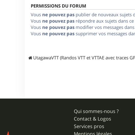
PERMISSIONS DU FORUM
Vous
ne pouvez pas
publier de nouveaux sujets 
Vous
ne pouvez pas
répondre aux sujets dans ce
Vous
ne pouvez pas
modifier vos messages dans
Vous
ne pouvez pas
supprimer vos messages dan
UtagawaVTT (Randos VTT et VTTAE avec traces GP
Qui sommes-nous ?
Contact & Logos
Services pros
Mentions légales