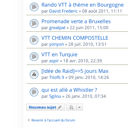
Rando VTT à thème en Bourgogne
par
David Frederic
»
08 août 2011, 11:11
Promenade verte a Bruxelles
par
greatpat
»
22 juin 2011, 15:00
VTT CHEMIN COMPOSTELLE
par
yonyon
»
28 juil. 2010, 13:51
VTT en Turquie
par
aspir
»
18 avr. 2010, 22:39
[Idée de Raid]=>5 jours Max
par
Titof6.9
»
09 janv. 2010, 14:26
qui est allé a Whistler ?
par
Sgilou
»
26 janv. 2010, 07:34
Nouveau sujet
Revenir à l’accueil du forum