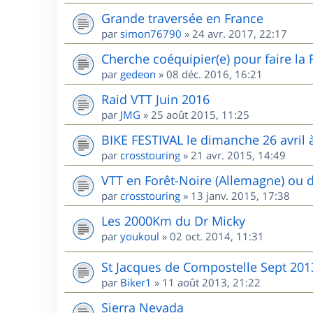
Grande traversée en France
par
simon76790
»
24 avr. 2017, 22:17
Cherche coéquipier(e) pour faire la
par
gedeon
»
08 déc. 2016, 16:21
Raid VTT Juin 2016
par
JMG
»
25 août 2015, 11:25
BIKE FESTIVAL le dimanche 26 avril à
par
crosstouring
»
21 avr. 2015, 14:49
VTT en Forêt-Noire (Allemagne) ou 
par
crosstouring
»
13 janv. 2015, 17:38
Les 2000Km du Dr Micky
par
youkoul
»
02 oct. 2014, 11:31
St Jacques de Compostelle Sept 201
par
Biker1
»
11 août 2013, 21:22
Sierra Nevada