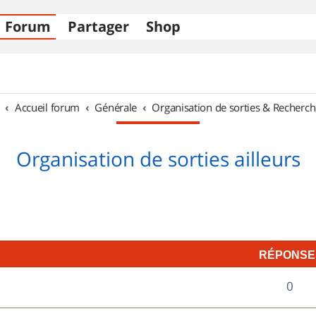
Forum
Partager
Shop
Accueil forum
Générale
Organisation de sorties & Recherch
Organisation de sorties ailleurs
RÉPONSE
R
0
é