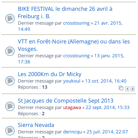
BIKE FESTIVAL le dimanche 26 avril à
Freiburg i. B.
Dernier message par
crosstouring
«
21 avr. 2015,
14:49
VTT en Forêt-Noire (Allemagne) ou dans les
Vosges.
Dernier message par
crosstouring
«
13 janv. 2015,
17:38
Les 2000Km du Dr Micky
Dernier message par
youkoul
«
13 oct. 2014, 16:40
Réponses :
13
1
2
St Jacques de Compostelle Sept 2013
Dernier message par
utagawa
«
22 sept. 2014, 15:33
Réponses :
2
Sierra Nevada
Dernier message par
derincqu
«
25 juil. 2014, 22:07
Réponses :
2