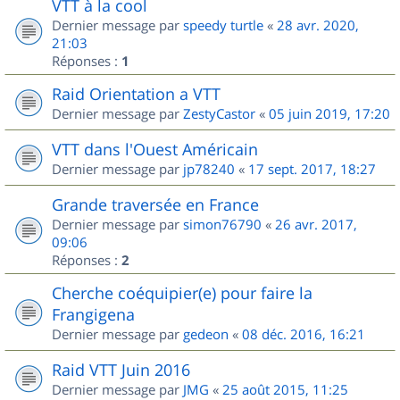
VTT à la cool
Dernier message par
speedy turtle
«
28 avr. 2020,
21:03
Réponses :
1
Raid Orientation a VTT
Dernier message par
ZestyCastor
«
05 juin 2019, 17:20
VTT dans l'Ouest Américain
Dernier message par
jp78240
«
17 sept. 2017, 18:27
Grande traversée en France
Dernier message par
simon76790
«
26 avr. 2017,
09:06
Réponses :
2
Cherche coéquipier(e) pour faire la
Frangigena
Dernier message par
gedeon
«
08 déc. 2016, 16:21
Raid VTT Juin 2016
Dernier message par
JMG
«
25 août 2015, 11:25