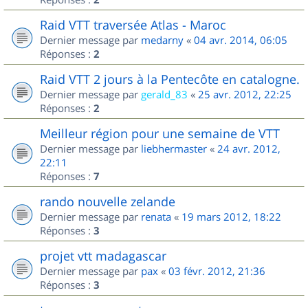
Raid VTT traversée Atlas - Maroc
Dernier message par
medarny
«
04 avr. 2014, 06:05
Réponses :
2
Raid VTT 2 jours à la Pentecôte en catalogne.
Dernier message par
gerald_83
«
25 avr. 2012, 22:25
Réponses :
2
Meilleur région pour une semaine de VTT
Dernier message par
liebhermaster
«
24 avr. 2012,
22:11
Réponses :
7
rando nouvelle zelande
Dernier message par
renata
«
19 mars 2012, 18:22
Réponses :
3
projet vtt madagascar
Dernier message par
pax
«
03 févr. 2012, 21:36
Réponses :
3