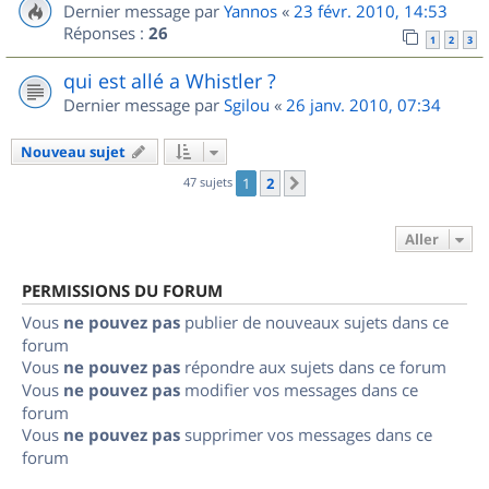
Dernier message par
Yannos
«
23 févr. 2010, 14:53
Réponses :
26
1
2
3
qui est allé a Whistler ?
Dernier message par
Sgilou
«
26 janv. 2010, 07:34
Nouveau sujet
47 sujets
1
2
Suivant
Aller
PERMISSIONS DU FORUM
Vous
ne pouvez pas
publier de nouveaux sujets dans ce
forum
Vous
ne pouvez pas
répondre aux sujets dans ce forum
Vous
ne pouvez pas
modifier vos messages dans ce
forum
Vous
ne pouvez pas
supprimer vos messages dans ce
forum