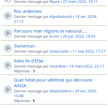
Dernier message par
ffaure
«
27 mars 2025, 10:11
Roc ardennes
Dernier message par
Alpsdiamond
«
18 avr. 2024,
21:12
Parcours inter régions et national....
Dernier message par
le mic
«
20 juil. 2022, 16:03
Stoneman
Dernier message par
ZestyCastor
«
11 mai 2022, 17:27
Italie Ile d'Elbe
Dernier message par
renardine
«
14 mars 2022, 22:17
Réponses :
3
Quel hôtel pour vététiste qui découvre
AINSA
Dernier message par
AlbertoSierra
«
29 oct. 2020,
10:48
Réponses :
8