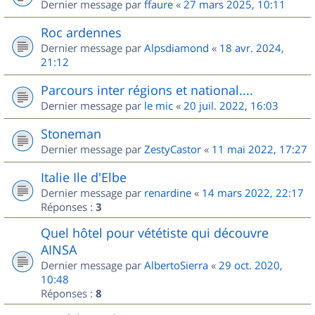
Dernier message par
ffaure
«
27 mars 2025, 10:11
Roc ardennes
Dernier message par
Alpsdiamond
«
18 avr. 2024,
21:12
Parcours inter régions et national....
Dernier message par
le mic
«
20 juil. 2022, 16:03
Stoneman
Dernier message par
ZestyCastor
«
11 mai 2022, 17:27
Italie Ile d'Elbe
Dernier message par
renardine
«
14 mars 2022, 22:17
Réponses :
3
Quel hôtel pour vététiste qui découvre
AINSA
Dernier message par
AlbertoSierra
«
29 oct. 2020,
10:48
Réponses :
8