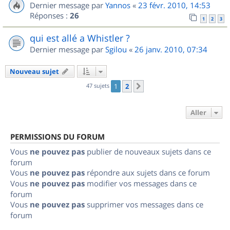
Dernier message par
Yannos
«
23 févr. 2010, 14:53
Réponses :
26
1
2
3
qui est allé a Whistler ?
Dernier message par
Sgilou
«
26 janv. 2010, 07:34
Nouveau sujet
47 sujets
1
2
Suivant
Aller
PERMISSIONS DU FORUM
Vous
ne pouvez pas
publier de nouveaux sujets dans ce
forum
Vous
ne pouvez pas
répondre aux sujets dans ce forum
Vous
ne pouvez pas
modifier vos messages dans ce
forum
Vous
ne pouvez pas
supprimer vos messages dans ce
forum