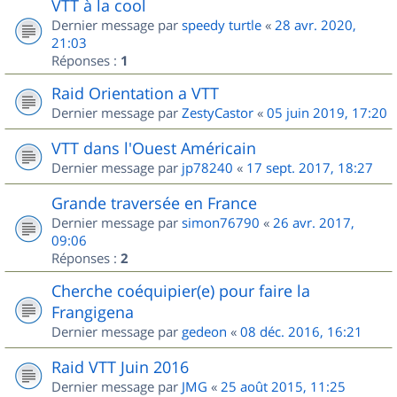
VTT à la cool
Dernier message par
speedy turtle
«
28 avr. 2020,
21:03
Réponses :
1
Raid Orientation a VTT
Dernier message par
ZestyCastor
«
05 juin 2019, 17:20
VTT dans l'Ouest Américain
Dernier message par
jp78240
«
17 sept. 2017, 18:27
Grande traversée en France
Dernier message par
simon76790
«
26 avr. 2017,
09:06
Réponses :
2
Cherche coéquipier(e) pour faire la
Frangigena
Dernier message par
gedeon
«
08 déc. 2016, 16:21
Raid VTT Juin 2016
Dernier message par
JMG
«
25 août 2015, 11:25