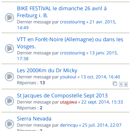
BIKE FESTIVAL le dimanche 26 avril à
Freiburg i. B.
Dernier message par
crosstouring
«
21 avr. 2015,
14:49
VTT en Forêt-Noire (Allemagne) ou dans les
Vosges.
Dernier message par
crosstouring
«
13 janv. 2015,
17:38
Les 2000Km du Dr Micky
Dernier message par
youkoul
«
13 oct. 2014, 16:40
Réponses :
13
1
2
St Jacques de Compostelle Sept 2013
Dernier message par
utagawa
«
22 sept. 2014, 15:33
Réponses :
2
Sierra Nevada
Dernier message par
derincqu
«
25 juil. 2014, 22:07
Réponses :
2