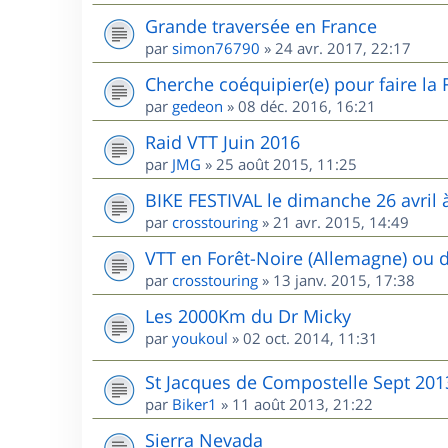
Grande traversée en France
par
simon76790
»
24 avr. 2017, 22:17
Cherche coéquipier(e) pour faire la
par
gedeon
»
08 déc. 2016, 16:21
Raid VTT Juin 2016
par
JMG
»
25 août 2015, 11:25
BIKE FESTIVAL le dimanche 26 avril à
par
crosstouring
»
21 avr. 2015, 14:49
VTT en Forêt-Noire (Allemagne) ou 
par
crosstouring
»
13 janv. 2015, 17:38
Les 2000Km du Dr Micky
par
youkoul
»
02 oct. 2014, 11:31
St Jacques de Compostelle Sept 201
par
Biker1
»
11 août 2013, 21:22
Sierra Nevada