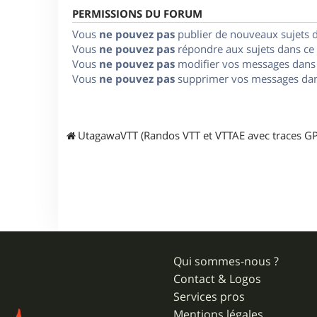
PERMISSIONS DU FORUM
Vous
ne pouvez pas
publier de nouveaux sujets 
Vous
ne pouvez pas
répondre aux sujets dans ce
Vous
ne pouvez pas
modifier vos messages dans
Vous
ne pouvez pas
supprimer vos messages dan
UtagawaVTT (Randos VTT et VTTAE avec traces GP
Qui sommes-nous ?
Contact & Logos
Services pros
Mentions légales