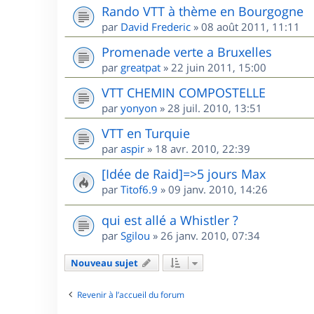
Rando VTT à thème en Bourgogne
par
David Frederic
»
08 août 2011, 11:11
Promenade verte a Bruxelles
par
greatpat
»
22 juin 2011, 15:00
VTT CHEMIN COMPOSTELLE
par
yonyon
»
28 juil. 2010, 13:51
VTT en Turquie
par
aspir
»
18 avr. 2010, 22:39
[Idée de Raid]=>5 jours Max
par
Titof6.9
»
09 janv. 2010, 14:26
qui est allé a Whistler ?
par
Sgilou
»
26 janv. 2010, 07:34
Nouveau sujet
Revenir à l’accueil du forum