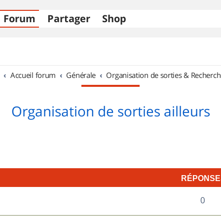
Forum
Partager
Shop
Accueil forum
Générale
Organisation de sorties & Recherch
Organisation de sorties ailleurs
RÉPONSE
R
0
é