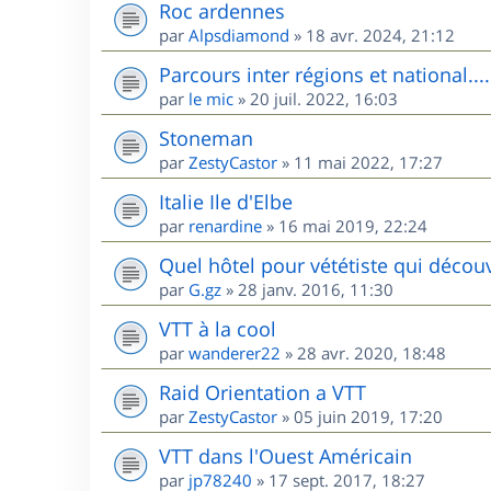
Roc ardennes
par
Alpsdiamond
»
18 avr. 2024, 21:12
Parcours inter régions et national....
par
le mic
»
20 juil. 2022, 16:03
Stoneman
par
ZestyCastor
»
11 mai 2022, 17:27
Italie Ile d'Elbe
par
renardine
»
16 mai 2019, 22:24
Quel hôtel pour vététiste qui décou
par
G.gz
»
28 janv. 2016, 11:30
VTT à la cool
par
wanderer22
»
28 avr. 2020, 18:48
Raid Orientation a VTT
par
ZestyCastor
»
05 juin 2019, 17:20
VTT dans l'Ouest Américain
par
jp78240
»
17 sept. 2017, 18:27