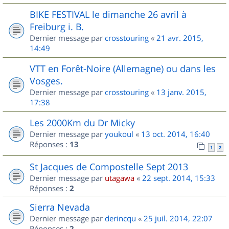
BIKE FESTIVAL le dimanche 26 avril à
Freiburg i. B.
Dernier message par
crosstouring
«
21 avr. 2015,
14:49
VTT en Forêt-Noire (Allemagne) ou dans les
Vosges.
Dernier message par
crosstouring
«
13 janv. 2015,
17:38
Les 2000Km du Dr Micky
Dernier message par
youkoul
«
13 oct. 2014, 16:40
Réponses :
13
1
2
St Jacques de Compostelle Sept 2013
Dernier message par
utagawa
«
22 sept. 2014, 15:33
Réponses :
2
Sierra Nevada
Dernier message par
derincqu
«
25 juil. 2014, 22:07
Réponses :
2