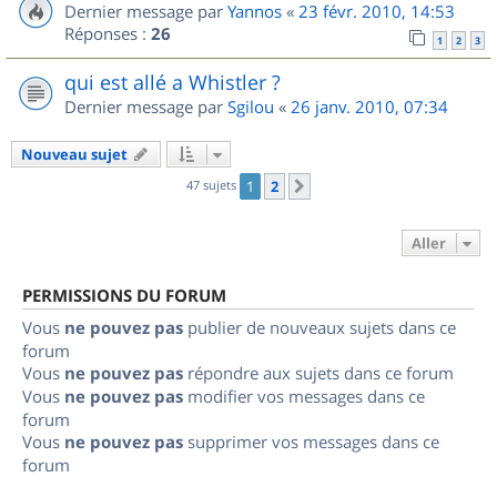
Dernier message par
Yannos
«
23 févr. 2010, 14:53
Réponses :
26
1
2
3
qui est allé a Whistler ?
Dernier message par
Sgilou
«
26 janv. 2010, 07:34
Nouveau sujet
47 sujets
1
2
Suivant
Aller
PERMISSIONS DU FORUM
Vous
ne pouvez pas
publier de nouveaux sujets dans ce
forum
Vous
ne pouvez pas
répondre aux sujets dans ce forum
Vous
ne pouvez pas
modifier vos messages dans ce
forum
Vous
ne pouvez pas
supprimer vos messages dans ce
forum