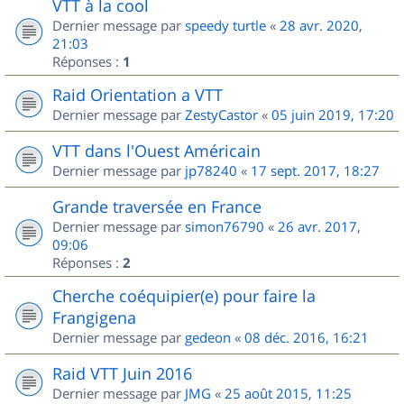
VTT à la cool
Dernier message par
speedy turtle
«
28 avr. 2020,
21:03
Réponses :
1
Raid Orientation a VTT
Dernier message par
ZestyCastor
«
05 juin 2019, 17:20
VTT dans l'Ouest Américain
Dernier message par
jp78240
«
17 sept. 2017, 18:27
Grande traversée en France
Dernier message par
simon76790
«
26 avr. 2017,
09:06
Réponses :
2
Cherche coéquipier(e) pour faire la
Frangigena
Dernier message par
gedeon
«
08 déc. 2016, 16:21
Raid VTT Juin 2016
Dernier message par
JMG
«
25 août 2015, 11:25