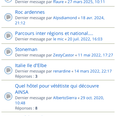
Dernier message par
ffaure
«
27 mars 2025, 10:11
Roc ardennes
Dernier message par
Alpsdiamond
«
18 avr. 2024,
21:12
Parcours inter régions et national....
Dernier message par
le mic
«
20 juil. 2022, 16:03
Stoneman
Dernier message par
ZestyCastor
«
11 mai 2022, 17:27
Italie Ile d'Elbe
Dernier message par
renardine
«
14 mars 2022, 22:17
Réponses :
3
Quel hôtel pour vététiste qui découvre
AINSA
Dernier message par
AlbertoSierra
«
29 oct. 2020,
10:48
Réponses :
8