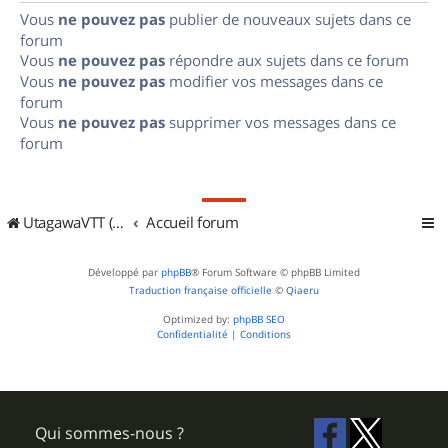
Vous
ne pouvez pas
publier de nouveaux sujets dans ce
forum
Vous
ne pouvez pas
répondre aux sujets dans ce forum
Vous
ne pouvez pas
modifier vos messages dans ce
forum
Vous
ne pouvez pas
supprimer vos messages dans ce
forum
UtagawaVTT (Randos VTT et VTTAE avec traces GPS)
Accueil forum
Développé par
phpBB
® Forum Software © phpBB Limited
Traduction française officielle
©
Qiaeru
Optimized by:
phpBB SEO
Confidentialité
|
Conditions
Qui sommes-nous ?