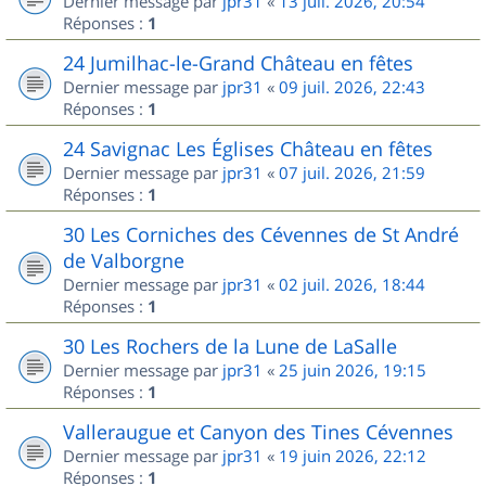
Dernier message par
jpr31
«
13 juil. 2026, 20:54
Réponses :
1
24 Jumilhac-le-Grand Château en fêtes
Dernier message par
jpr31
«
09 juil. 2026, 22:43
Réponses :
1
24 Savignac Les Églises Château en fêtes
Dernier message par
jpr31
«
07 juil. 2026, 21:59
Réponses :
1
30 Les Corniches des Cévennes de St André
de Valborgne
Dernier message par
jpr31
«
02 juil. 2026, 18:44
Réponses :
1
30 Les Rochers de la Lune de LaSalle
Dernier message par
jpr31
«
25 juin 2026, 19:15
Réponses :
1
Valleraugue et Canyon des Tines Cévennes
Dernier message par
jpr31
«
19 juin 2026, 22:12
Réponses :
1