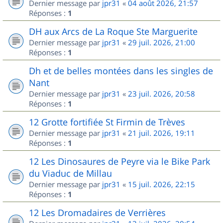
Dernier message par
jpr31
«
04 août 2026, 21:57
Réponses :
1
DH aux Arcs de La Roque Ste Marguerite
Dernier message par
jpr31
«
29 juil. 2026, 21:00
Réponses :
1
Dh et de belles montées dans les singles de
Nant
Dernier message par
jpr31
«
23 juil. 2026, 20:58
Réponses :
1
12 Grotte fortifiée St Firmin de Trèves
Dernier message par
jpr31
«
21 juil. 2026, 19:11
Réponses :
1
12 Les Dinosaures de Peyre via le Bike Park
du Viaduc de Millau
Dernier message par
jpr31
«
15 juil. 2026, 22:15
Réponses :
1
12 Les Dromadaires de Verrières