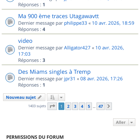
Réponses :
1
Ma 900 ème traces Utagawavtt
Dernier message par
philippe33
«
10 avr. 2026, 18:59
Réponses :
4
video
Dernier message par
Alligator427
«
10 avr. 2026,
17:03
Réponses :
3
Des Miams singles à Tremp
Dernier message par
jpr31
«
08 avr. 2026, 17:26
Réponses :
1
Nouveau sujet
Page
1
sur
47
1403 sujets
1
2
3
4
5
47
Suivant
…
Aller
PERMISSIONS DU FORUM