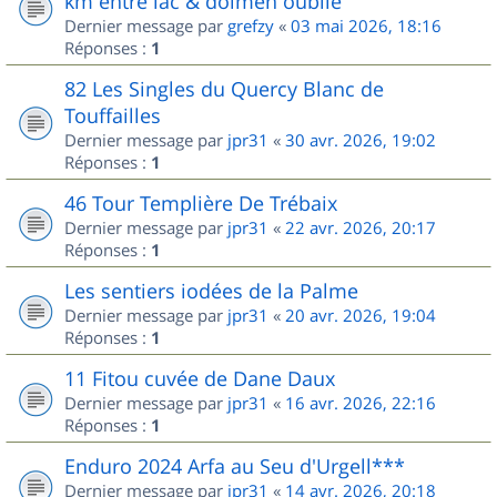
km entre lac & dolmen oublié
Dernier message par
grefzy
«
03 mai 2026, 18:16
Réponses :
1
82 Les Singles du Quercy Blanc de
Touffailles
Dernier message par
jpr31
«
30 avr. 2026, 19:02
Réponses :
1
46 Tour Templière De Trébaix
Dernier message par
jpr31
«
22 avr. 2026, 20:17
Réponses :
1
Les sentiers iodées de la Palme
Dernier message par
jpr31
«
20 avr. 2026, 19:04
Réponses :
1
11 Fitou cuvée de Dane Daux
Dernier message par
jpr31
«
16 avr. 2026, 22:16
Réponses :
1
Enduro 2024 Arfa au Seu d'Urgell***
Dernier message par
jpr31
«
14 avr. 2026, 20:18