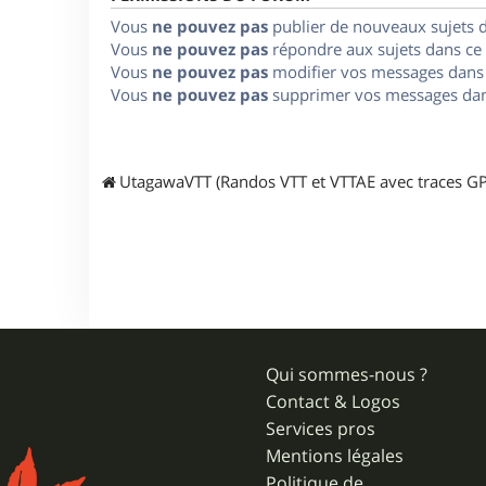
Vous
ne pouvez pas
publier de nouveaux sujets 
Vous
ne pouvez pas
répondre aux sujets dans ce
Vous
ne pouvez pas
modifier vos messages dans
Vous
ne pouvez pas
supprimer vos messages dan
UtagawaVTT (Randos VTT et VTTAE avec traces GP
Qui sommes-nous ?
Contact & Logos
Services pros
Mentions légales
Politique de