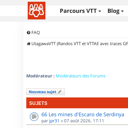
Parcours VTT
Blog
FAQ
UtagawaVTT (Randos VTT et VTTAE avec traces GP
Modérateur :
Modérateurs des Forums
Nouveau sujet
SUJETS
66 Les mines d'Escaro de Serdinya
par
jpr31
»
07 août 2026, 17:11