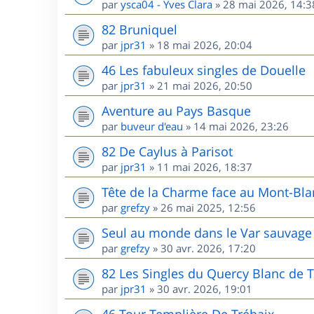
par
ysca04 - Yves Clara
»
28 mai 2026, 14:3
82 Bruniquel
par
jpr31
»
18 mai 2026, 20:04
46 Les fabuleux singles de Douelle
par
jpr31
»
21 mai 2026, 20:50
Aventure au Pays Basque
par
buveur d'eau
»
14 mai 2026, 23:26
82 De Caylus à Parisot
par
jpr31
»
11 mai 2026, 18:37
Tête de la Charme face au Mont-Bla
par
grefzy
»
26 mai 2025, 12:56
Seul au monde dans le Var sauvage 
par
grefzy
»
30 avr. 2026, 17:20
82 Les Singles du Quercy Blanc de T
par
jpr31
»
30 avr. 2026, 19:01