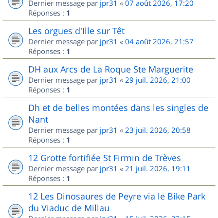
Dernier message par
jpr31
«
07 août 2026, 17:20
Réponses :
1
Les orgues d'Ille sur Têt
Dernier message par
jpr31
«
04 août 2026, 21:57
Réponses :
1
DH aux Arcs de La Roque Ste Marguerite
Dernier message par
jpr31
«
29 juil. 2026, 21:00
Réponses :
1
Dh et de belles montées dans les singles de
Nant
Dernier message par
jpr31
«
23 juil. 2026, 20:58
Réponses :
1
12 Grotte fortifiée St Firmin de Trèves
Dernier message par
jpr31
«
21 juil. 2026, 19:11
Réponses :
1
12 Les Dinosaures de Peyre via le Bike Park
du Viaduc de Millau