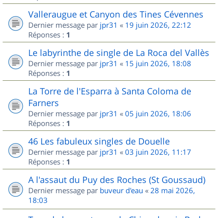
Valleraugue et Canyon des Tines Cévennes
Dernier message par
jpr31
«
19 juin 2026, 22:12
Réponses :
1
Le labyrinthe de single de La Roca del Vallès
Dernier message par
jpr31
«
15 juin 2026, 18:08
Réponses :
1
La Torre de l'Esparra à Santa Coloma de
Farners
Dernier message par
jpr31
«
05 juin 2026, 18:06
Réponses :
1
46 Les fabuleux singles de Douelle
Dernier message par
jpr31
«
03 juin 2026, 11:17
Réponses :
1
A l'assaut du Puy des Roches (St Goussaud)
Dernier message par
buveur d'eau
«
28 mai 2026,
18:03