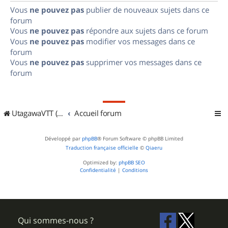
Vous
ne pouvez pas
publier de nouveaux sujets dans ce
forum
Vous
ne pouvez pas
répondre aux sujets dans ce forum
Vous
ne pouvez pas
modifier vos messages dans ce
forum
Vous
ne pouvez pas
supprimer vos messages dans ce
forum
UtagawaVTT (Randos VTT et VTTAE avec traces GPS)
Accueil forum
Développé par
phpBB
® Forum Software © phpBB Limited
Traduction française officielle
©
Qiaeru
Optimized by:
phpBB SEO
Confidentialité
|
Conditions
Qui sommes-nous ?