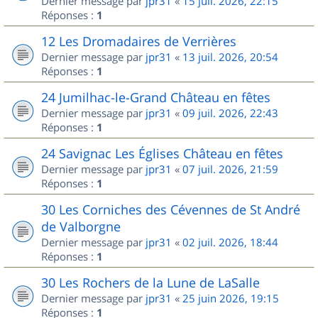
Dernier message par
jpr31
«
15 juil. 2026, 22:15
Réponses :
1
12 Les Dromadaires de Verrières
Dernier message par
jpr31
«
13 juil. 2026, 20:54
Réponses :
1
24 Jumilhac-le-Grand Château en fêtes
Dernier message par
jpr31
«
09 juil. 2026, 22:43
Réponses :
1
24 Savignac Les Églises Château en fêtes
Dernier message par
jpr31
«
07 juil. 2026, 21:59
Réponses :
1
30 Les Corniches des Cévennes de St André
de Valborgne
Dernier message par
jpr31
«
02 juil. 2026, 18:44
Réponses :
1
30 Les Rochers de la Lune de LaSalle
Dernier message par
jpr31
«
25 juin 2026, 19:15
Réponses :
1