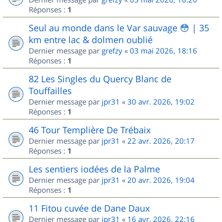
Réponses :
1
Seul au monde dans le Var sauvage 😳 | 35
km entre lac & dolmen oublié
Dernier message par
grefzy
«
03 mai 2026, 18:16
Réponses :
1
82 Les Singles du Quercy Blanc de
Touffailles
Dernier message par
jpr31
«
30 avr. 2026, 19:02
Réponses :
1
46 Tour Templière De Trébaix
Dernier message par
jpr31
«
22 avr. 2026, 20:17
Réponses :
1
Les sentiers iodées de la Palme
Dernier message par
jpr31
«
20 avr. 2026, 19:04
Réponses :
1
11 Fitou cuvée de Dane Daux
Dernier message par
jpr31
«
16 avr. 2026, 22:16