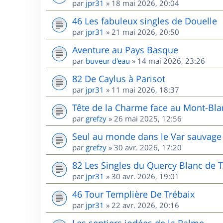
par
jpr31
»
18 mai 2026, 20:04
46 Les fabuleux singles de Douelle
par
jpr31
»
21 mai 2026, 20:50
Aventure au Pays Basque
par
buveur d'eau
»
14 mai 2026, 23:26
82 De Caylus à Parisot
par
jpr31
»
11 mai 2026, 18:37
Tête de la Charme face au Mont-Bla
par
grefzy
»
26 mai 2025, 12:56
Seul au monde dans le Var sauvage 
par
grefzy
»
30 avr. 2026, 17:20
82 Les Singles du Quercy Blanc de T
par
jpr31
»
30 avr. 2026, 19:01
46 Tour Templière De Trébaix
par
jpr31
»
22 avr. 2026, 20:16