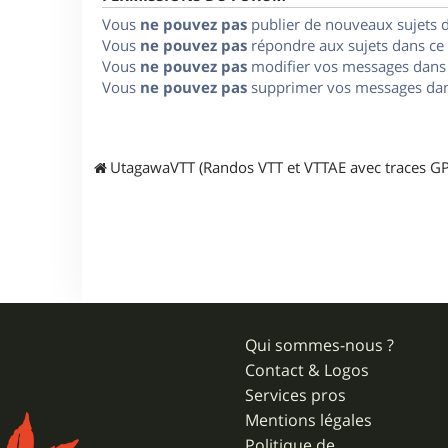
Vous
ne pouvez pas
publier de nouveaux sujets 
Vous
ne pouvez pas
répondre aux sujets dans ce
Vous
ne pouvez pas
modifier vos messages dans
Vous
ne pouvez pas
supprimer vos messages dan
UtagawaVTT (Randos VTT et VTTAE avec traces GP
Qui sommes-nous ?
Contact & Logos
Services pros
Mentions légales
Politique de