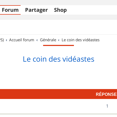
Forum
Partager
Shop
S)
Accueil forum
Générale
Le coin des vidéastes
Le coin des vidéastes
RÉPONSE
R
1
é