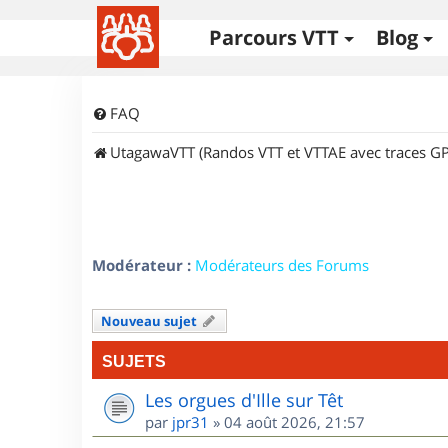
Parcours VTT
Blog
FAQ
UtagawaVTT (Randos VTT et VTTAE avec traces GP
Modérateur :
Modérateurs des Forums
Nouveau sujet
SUJETS
Les orgues d'Ille sur Têt
par
jpr31
»
04 août 2026, 21:57