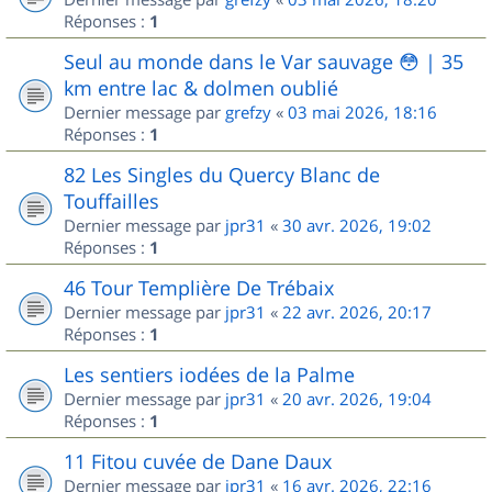
Réponses :
1
Seul au monde dans le Var sauvage 😳 | 35
km entre lac & dolmen oublié
Dernier message par
grefzy
«
03 mai 2026, 18:16
Réponses :
1
82 Les Singles du Quercy Blanc de
Touffailles
Dernier message par
jpr31
«
30 avr. 2026, 19:02
Réponses :
1
46 Tour Templière De Trébaix
Dernier message par
jpr31
«
22 avr. 2026, 20:17
Réponses :
1
Les sentiers iodées de la Palme
Dernier message par
jpr31
«
20 avr. 2026, 19:04
Réponses :
1
11 Fitou cuvée de Dane Daux
Dernier message par
jpr31
«
16 avr. 2026, 22:16