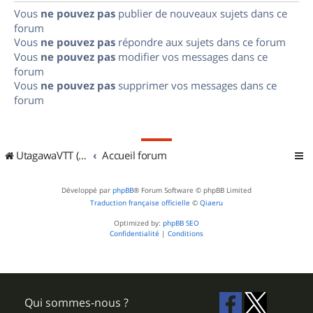
Vous
ne pouvez pas
publier de nouveaux sujets dans ce
forum
Vous
ne pouvez pas
répondre aux sujets dans ce forum
Vous
ne pouvez pas
modifier vos messages dans ce
forum
Vous
ne pouvez pas
supprimer vos messages dans ce
forum
UtagawaVTT (Randos VTT et VTTAE avec traces GPS)
Accueil forum
Développé par
phpBB
® Forum Software © phpBB Limited
Traduction française officielle
©
Qiaeru
Optimized by:
phpBB SEO
Confidentialité
|
Conditions
Qui sommes-nous ?