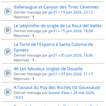
Valleraugue et Canyon des Tines Cévennes
Dernier message par
jpr31
«
19 juin 2026, 22:12
Réponses :
1
Le labyrinthe de single de La Roca del Vallès
Dernier message par
jpr31
«
15 juin 2026, 18:08
Réponses :
1
La Torre de l'Esparra à Santa Coloma de
Farners
Dernier message par
jpr31
«
05 juin 2026, 18:06
Réponses :
1
46 Les fabuleux singles de Douelle
Dernier message par
jpr31
«
03 juin 2026, 11:17
Réponses :
1
A l'assaut du Puy des Roches (St Goussaud)
Dernier message par
buveur d'eau
«
28 mai 2026,
18:03