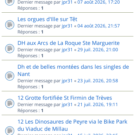
Dernier message par
jpr31
«
07 août 2026, 17:20
Réponses :
1
Les orgues d'Ille sur Têt
Dernier message par
jpr31
«
04 août 2026, 21:57
Réponses :
1
DH aux Arcs de La Roque Ste Marguerite
Dernier message par
jpr31
«
29 juil. 2026, 21:00
Réponses :
1
Dh et de belles montées dans les singles de
Nant
Dernier message par
jpr31
«
23 juil. 2026, 20:58
Réponses :
1
12 Grotte fortifiée St Firmin de Trèves
Dernier message par
jpr31
«
21 juil. 2026, 19:11
Réponses :
1
12 Les Dinosaures de Peyre via le Bike Park
du Viaduc de Millau