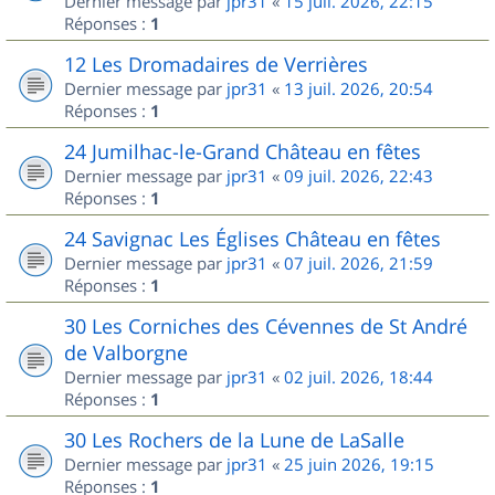
Dernier message par
jpr31
«
15 juil. 2026, 22:15
Réponses :
1
12 Les Dromadaires de Verrières
Dernier message par
jpr31
«
13 juil. 2026, 20:54
Réponses :
1
24 Jumilhac-le-Grand Château en fêtes
Dernier message par
jpr31
«
09 juil. 2026, 22:43
Réponses :
1
24 Savignac Les Églises Château en fêtes
Dernier message par
jpr31
«
07 juil. 2026, 21:59
Réponses :
1
30 Les Corniches des Cévennes de St André
de Valborgne
Dernier message par
jpr31
«
02 juil. 2026, 18:44
Réponses :
1
30 Les Rochers de la Lune de LaSalle
Dernier message par
jpr31
«
25 juin 2026, 19:15
Réponses :
1