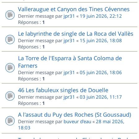
Valleraugue et Canyon des Tines Cévennes
Dernier message par
jpr31
«
19 juin 2026, 22:12
Réponses :
1
Le labyrinthe de single de La Roca del Vallès
Dernier message par
jpr31
«
15 juin 2026, 18:08
Réponses :
1
La Torre de l'Esparra à Santa Coloma de
Farners
Dernier message par
jpr31
«
05 juin 2026, 18:06
Réponses :
1
46 Les fabuleux singles de Douelle
Dernier message par
jpr31
«
03 juin 2026, 11:17
Réponses :
1
A l'assaut du Puy des Roches (St Goussaud)
Dernier message par
buveur d'eau
«
28 mai 2026,
18:03