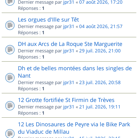
Dernier message par
jpr31
«
07 août 2026, 17:20
Réponses :
1
Les orgues d'Ille sur Têt
Dernier message par
jpr31
«
04 août 2026, 21:57
Réponses :
1
DH aux Arcs de La Roque Ste Marguerite
Dernier message par
jpr31
«
29 juil. 2026, 21:00
Réponses :
1
Dh et de belles montées dans les singles de
Nant
Dernier message par
jpr31
«
23 juil. 2026, 20:58
Réponses :
1
12 Grotte fortifiée St Firmin de Trèves
Dernier message par
jpr31
«
21 juil. 2026, 19:11
Réponses :
1
12 Les Dinosaures de Peyre via le Bike Park
du Viaduc de Millau