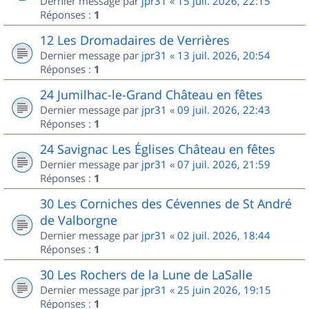
Dernier message par
jpr31
«
15 juil. 2026, 22:15
Réponses :
1
12 Les Dromadaires de Verrières
Dernier message par
jpr31
«
13 juil. 2026, 20:54
Réponses :
1
24 Jumilhac-le-Grand Château en fêtes
Dernier message par
jpr31
«
09 juil. 2026, 22:43
Réponses :
1
24 Savignac Les Églises Château en fêtes
Dernier message par
jpr31
«
07 juil. 2026, 21:59
Réponses :
1
30 Les Corniches des Cévennes de St André
de Valborgne
Dernier message par
jpr31
«
02 juil. 2026, 18:44
Réponses :
1
30 Les Rochers de la Lune de LaSalle
Dernier message par
jpr31
«
25 juin 2026, 19:15
Réponses :
1