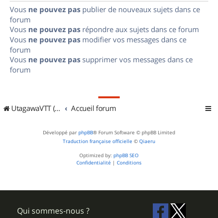
Vous
ne pouvez pas
publier de nouveaux sujets dans ce
forum
Vous
ne pouvez pas
répondre aux sujets dans ce forum
Vous
ne pouvez pas
modifier vos messages dans ce
forum
Vous
ne pouvez pas
supprimer vos messages dans ce
forum
UtagawaVTT (Randos VTT et VTTAE avec traces GPS)
Accueil forum
Développé par
phpBB
® Forum Software © phpBB Limited
Traduction française officielle
©
Qiaeru
Optimized by:
phpBB SEO
Confidentialité
|
Conditions
Qui sommes-nous ?