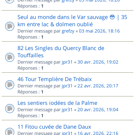
Réponses :
1
Seul au monde dans le Var sauvage 😳 | 35
km entre lac & dolmen oublié
Dernier message par
grefzy
«
03 mai 2026, 18:16
Réponses :
1
82 Les Singles du Quercy Blanc de
Touffailles
Dernier message par
jpr31
«
30 avr. 2026, 19:02
Réponses :
1
46 Tour Templière De Trébaix
Dernier message par
jpr31
«
22 avr. 2026, 20:17
Réponses :
1
Les sentiers iodées de la Palme
Dernier message par
jpr31
«
20 avr. 2026, 19:04
Réponses :
1
11 Fitou cuvée de Dane Daux
Dernier message par
jpr31
«
16 avr. 2026, 22:16