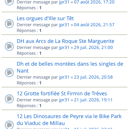
Dernier message par
jpr31
«
07 août 2026, 17:20
Réponses :
1
Les orgues d'Ille sur Têt
Dernier message par
jpr31
«
04 août 2026, 21:57
Réponses :
1
DH aux Arcs de La Roque Ste Marguerite
Dernier message par
jpr31
«
29 juil. 2026, 21:00
Réponses :
1
Dh et de belles montées dans les singles de
Nant
Dernier message par
jpr31
«
23 juil. 2026, 20:58
Réponses :
1
12 Grotte fortifiée St Firmin de Trèves
Dernier message par
jpr31
«
21 juil. 2026, 19:11
Réponses :
1
12 Les Dinosaures de Peyre via le Bike Park
du Viaduc de Millau