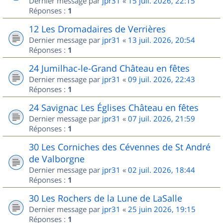
Dernier message par
jpr31
«
15 juil. 2026, 22:15
Réponses :
1
12 Les Dromadaires de Verrières
Dernier message par
jpr31
«
13 juil. 2026, 20:54
Réponses :
1
24 Jumilhac-le-Grand Château en fêtes
Dernier message par
jpr31
«
09 juil. 2026, 22:43
Réponses :
1
24 Savignac Les Églises Château en fêtes
Dernier message par
jpr31
«
07 juil. 2026, 21:59
Réponses :
1
30 Les Corniches des Cévennes de St André
de Valborgne
Dernier message par
jpr31
«
02 juil. 2026, 18:44
Réponses :
1
30 Les Rochers de la Lune de LaSalle
Dernier message par
jpr31
«
25 juin 2026, 19:15
Réponses :
1