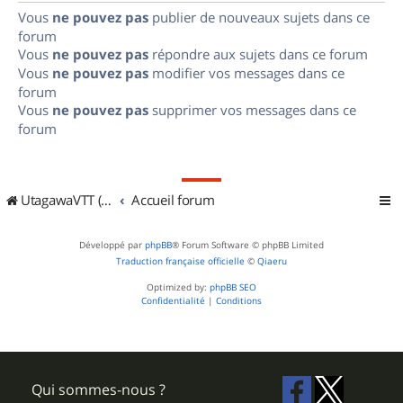
Vous
ne pouvez pas
publier de nouveaux sujets dans ce
forum
Vous
ne pouvez pas
répondre aux sujets dans ce forum
Vous
ne pouvez pas
modifier vos messages dans ce
forum
Vous
ne pouvez pas
supprimer vos messages dans ce
forum
UtagawaVTT (Randos VTT et VTTAE avec traces GPS)
Accueil forum
Développé par
phpBB
® Forum Software © phpBB Limited
Traduction française officielle
©
Qiaeru
Optimized by:
phpBB SEO
Confidentialité
|
Conditions
Qui sommes-nous ?