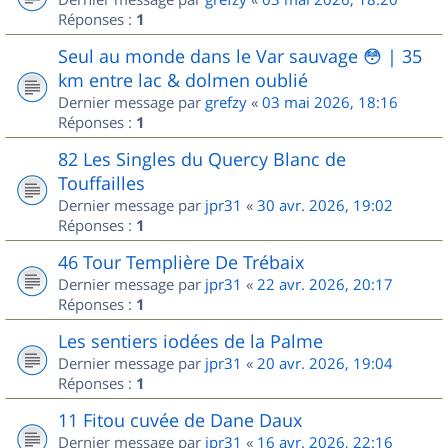
Réponses :
1
Seul au monde dans le Var sauvage 😳 | 35
km entre lac & dolmen oublié
Dernier message par
grefzy
«
03 mai 2026, 18:16
Réponses :
1
82 Les Singles du Quercy Blanc de
Touffailles
Dernier message par
jpr31
«
30 avr. 2026, 19:02
Réponses :
1
46 Tour Templière De Trébaix
Dernier message par
jpr31
«
22 avr. 2026, 20:17
Réponses :
1
Les sentiers iodées de la Palme
Dernier message par
jpr31
«
20 avr. 2026, 19:04
Réponses :
1
11 Fitou cuvée de Dane Daux
Dernier message par
jpr31
«
16 avr. 2026, 22:16