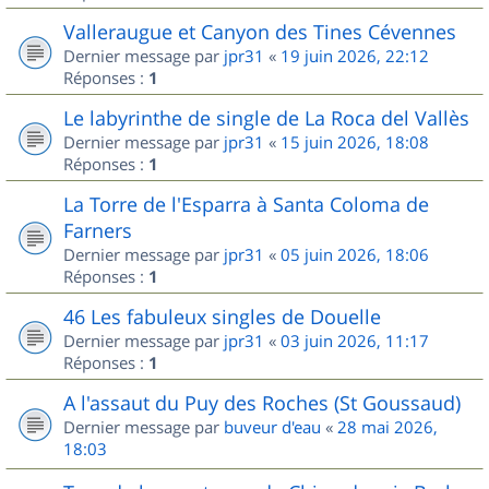
Valleraugue et Canyon des Tines Cévennes
Dernier message par
jpr31
«
19 juin 2026, 22:12
Réponses :
1
Le labyrinthe de single de La Roca del Vallès
Dernier message par
jpr31
«
15 juin 2026, 18:08
Réponses :
1
La Torre de l'Esparra à Santa Coloma de
Farners
Dernier message par
jpr31
«
05 juin 2026, 18:06
Réponses :
1
46 Les fabuleux singles de Douelle
Dernier message par
jpr31
«
03 juin 2026, 11:17
Réponses :
1
A l'assaut du Puy des Roches (St Goussaud)
Dernier message par
buveur d'eau
«
28 mai 2026,
18:03