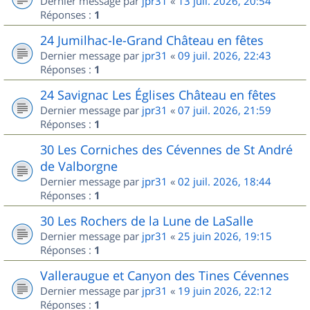
Dernier message par
jpr31
«
13 juil. 2026, 20:54
Réponses :
1
24 Jumilhac-le-Grand Château en fêtes
Dernier message par
jpr31
«
09 juil. 2026, 22:43
Réponses :
1
24 Savignac Les Églises Château en fêtes
Dernier message par
jpr31
«
07 juil. 2026, 21:59
Réponses :
1
30 Les Corniches des Cévennes de St André
de Valborgne
Dernier message par
jpr31
«
02 juil. 2026, 18:44
Réponses :
1
30 Les Rochers de la Lune de LaSalle
Dernier message par
jpr31
«
25 juin 2026, 19:15
Réponses :
1
Valleraugue et Canyon des Tines Cévennes
Dernier message par
jpr31
«
19 juin 2026, 22:12
Réponses :
1