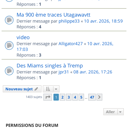
Réponses :
1
Ma 900 ème traces Utagawavtt
Dernier message par
philippe33
«
10 avr. 2026, 18:59
Réponses :
4
video
Dernier message par
Alligator427
«
10 avr. 2026,
17:03
Réponses :
3
Des Miams singles à Tremp
Dernier message par
jpr31
«
08 avr. 2026, 17:26
Réponses :
1
Nouveau sujet
Page
1
sur
47
1403 sujets
1
2
3
4
5
47
Suivant
…
Aller
PERMISSIONS DU FORUM