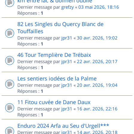
km entre lac & dolmen oublié
Dernier message par
grefzy
«
03 mai 2026, 18:16
Réponses :
1
82 Les Singles du Quercy Blanc de
Touffailles
Dernier message par
jpr31
«
30 avr. 2026, 19:02
Réponses :
1
46 Tour Templière De Trébaix
Dernier message par
jpr31
«
22 avr. 2026, 20:17
Réponses :
1
Les sentiers iodées de la Palme
Dernier message par
jpr31
«
20 avr. 2026, 19:04
Réponses :
1
11 Fitou cuvée de Dane Daux
Dernier message par
jpr31
«
16 avr. 2026, 22:16
Réponses :
1
Enduro 2024 Arfa au Seu d'Urgell***
Dernier message par
jpr31
«
14 avr. 2026, 20:18