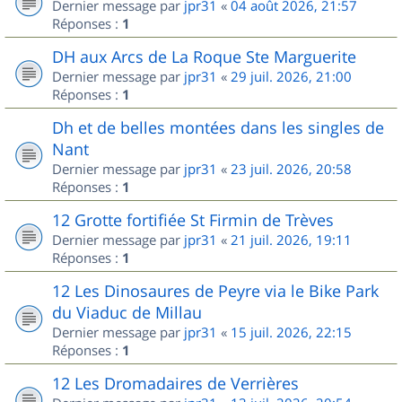
Dernier message par
jpr31
«
04 août 2026, 21:57
Réponses :
1
DH aux Arcs de La Roque Ste Marguerite
Dernier message par
jpr31
«
29 juil. 2026, 21:00
Réponses :
1
Dh et de belles montées dans les singles de
Nant
Dernier message par
jpr31
«
23 juil. 2026, 20:58
Réponses :
1
12 Grotte fortifiée St Firmin de Trèves
Dernier message par
jpr31
«
21 juil. 2026, 19:11
Réponses :
1
12 Les Dinosaures de Peyre via le Bike Park
du Viaduc de Millau
Dernier message par
jpr31
«
15 juil. 2026, 22:15
Réponses :
1
12 Les Dromadaires de Verrières