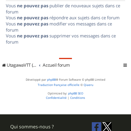
Vous
ne pouvez pas
publier de nouveaux sujets dans ce
forum
Vous
ne pouvez pas
répondre aux sujets dans ce forum
Vous
ne pouvez pas
modifier vos messages dans ce
forum
Vous
ne pouvez pas
supprimer vos messages dans ce
forum
UtagawaVTT (Randos VTT et VTTAE avec traces GPS)
Accueil forum
Développé par
phpBB
® Forum Software © phpBB Limited
Traduction française officielle
©
Qiaeru
Optimized by:
phpBB SEO
Confidentialité
|
Conditions
Qui sommes-nous ?