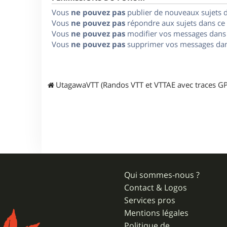
Vous
ne pouvez pas
publier de nouveaux sujets 
Vous
ne pouvez pas
répondre aux sujets dans ce
Vous
ne pouvez pas
modifier vos messages dans
Vous
ne pouvez pas
supprimer vos messages dan
UtagawaVTT (Randos VTT et VTTAE avec traces GP
Qui sommes-nous ?
Contact & Logos
Services pros
Mentions légales
Politique de