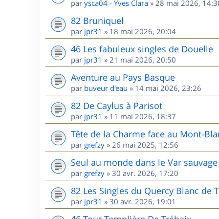
par
ysca04 - Yves Clara
»
28 mai 2026, 14:3
82 Bruniquel
par
jpr31
»
18 mai 2026, 20:04
46 Les fabuleux singles de Douelle
par
jpr31
»
21 mai 2026, 20:50
Aventure au Pays Basque
par
buveur d'eau
»
14 mai 2026, 23:26
82 De Caylus à Parisot
par
jpr31
»
11 mai 2026, 18:37
Tête de la Charme face au Mont-Bla
par
grefzy
»
26 mai 2025, 12:56
Seul au monde dans le Var sauvage 
par
grefzy
»
30 avr. 2026, 17:20
82 Les Singles du Quercy Blanc de T
par
jpr31
»
30 avr. 2026, 19:01