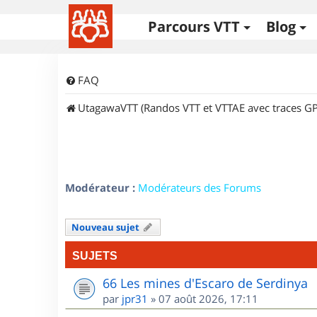
Parcours VTT
Blog
FAQ
UtagawaVTT (Randos VTT et VTTAE avec traces GP
Modérateur :
Modérateurs des Forums
Nouveau sujet
SUJETS
66 Les mines d'Escaro de Serdinya
par
jpr31
»
07 août 2026, 17:11