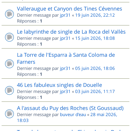
Valleraugue et Canyon des Tines Cévennes
Dernier message par
jpr31
«
19 juin 2026, 22:12
Réponses :
1
Le labyrinthe de single de La Roca del Vallès
Dernier message par
jpr31
«
15 juin 2026, 18:08
Réponses :
1
La Torre de l'Esparra à Santa Coloma de
Farners
Dernier message par
jpr31
«
05 juin 2026, 18:06
Réponses :
1
46 Les fabuleux singles de Douelle
Dernier message par
jpr31
«
03 juin 2026, 11:17
Réponses :
1
A l'assaut du Puy des Roches (St Goussaud)
Dernier message par
buveur d'eau
«
28 mai 2026,
18:03