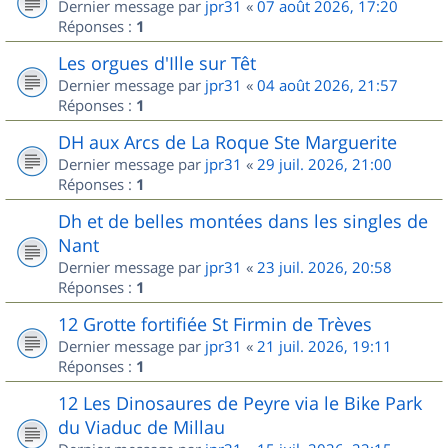
Dernier message par
jpr31
«
07 août 2026, 17:20
Réponses :
1
Les orgues d'Ille sur Têt
Dernier message par
jpr31
«
04 août 2026, 21:57
Réponses :
1
DH aux Arcs de La Roque Ste Marguerite
Dernier message par
jpr31
«
29 juil. 2026, 21:00
Réponses :
1
Dh et de belles montées dans les singles de
Nant
Dernier message par
jpr31
«
23 juil. 2026, 20:58
Réponses :
1
12 Grotte fortifiée St Firmin de Trèves
Dernier message par
jpr31
«
21 juil. 2026, 19:11
Réponses :
1
12 Les Dinosaures de Peyre via le Bike Park
du Viaduc de Millau