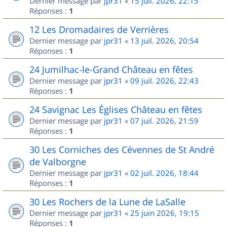
Dernier message par
jpr31
«
15 juil. 2026, 22:15
Réponses :
1
12 Les Dromadaires de Verrières
Dernier message par
jpr31
«
13 juil. 2026, 20:54
Réponses :
1
24 Jumilhac-le-Grand Château en fêtes
Dernier message par
jpr31
«
09 juil. 2026, 22:43
Réponses :
1
24 Savignac Les Églises Château en fêtes
Dernier message par
jpr31
«
07 juil. 2026, 21:59
Réponses :
1
30 Les Corniches des Cévennes de St André
de Valborgne
Dernier message par
jpr31
«
02 juil. 2026, 18:44
Réponses :
1
30 Les Rochers de la Lune de LaSalle
Dernier message par
jpr31
«
25 juin 2026, 19:15
Réponses :
1