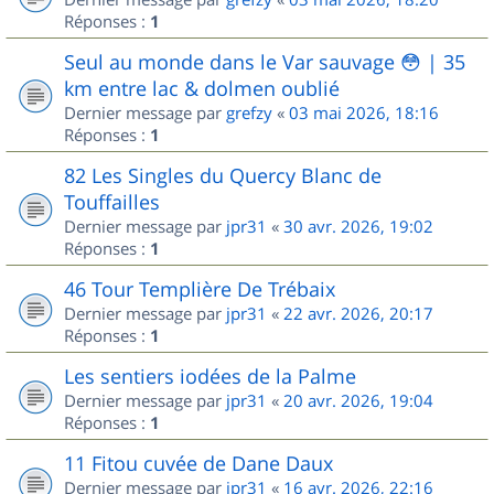
Réponses :
1
Seul au monde dans le Var sauvage 😳 | 35
km entre lac & dolmen oublié
Dernier message par
grefzy
«
03 mai 2026, 18:16
Réponses :
1
82 Les Singles du Quercy Blanc de
Touffailles
Dernier message par
jpr31
«
30 avr. 2026, 19:02
Réponses :
1
46 Tour Templière De Trébaix
Dernier message par
jpr31
«
22 avr. 2026, 20:17
Réponses :
1
Les sentiers iodées de la Palme
Dernier message par
jpr31
«
20 avr. 2026, 19:04
Réponses :
1
11 Fitou cuvée de Dane Daux
Dernier message par
jpr31
«
16 avr. 2026, 22:16