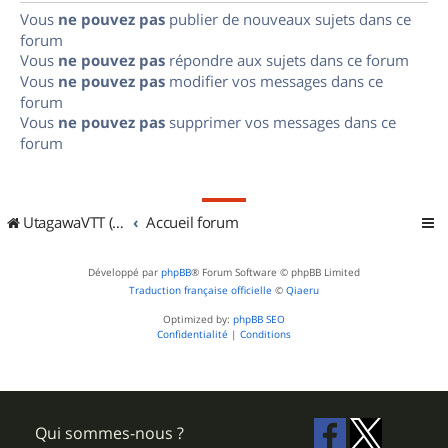
Vous
ne pouvez pas
publier de nouveaux sujets dans ce
forum
Vous
ne pouvez pas
répondre aux sujets dans ce forum
Vous
ne pouvez pas
modifier vos messages dans ce
forum
Vous
ne pouvez pas
supprimer vos messages dans ce
forum
UtagawaVTT (Randos VTT et VTTAE avec traces GPS)
Accueil forum
Développé par
phpBB
® Forum Software © phpBB Limited
Traduction française officielle
©
Qiaeru
Optimized by:
phpBB SEO
Confidentialité
|
Conditions
Qui sommes-nous ?