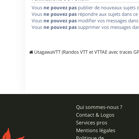
Vous
ne pouvez pas
publier de nouveaux sujets 
Vous
ne pouvez pas
répondre aux sujets dans ce
Vous
ne pouvez pas
modifier vos messages dans
Vous
ne pouvez pas
supprimer vos messages dan
UtagawaVTT (Randos VTT et VTTAE avec traces GP
Qui sommes-nous ?
Contact & Logos
Services pros
Mentions légales
Politique de