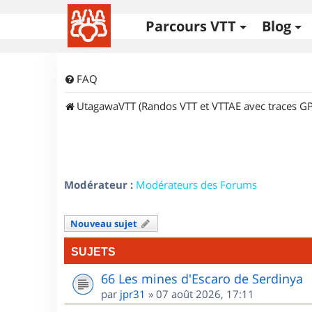
Parcours VTT
Blog
FAQ
UtagawaVTT (Randos VTT et VTTAE avec traces GP
Modérateur :
Modérateurs des Forums
Nouveau sujet
SUJETS
66 Les mines d'Escaro de Serdinya
par
jpr31
»
07 août 2026, 17:11