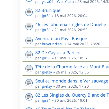
par
ysca04 - Yves Clara
»
28 mai 2026, 14:3
82 Bruniquel
par
jpr31
»
18 mai 2026, 20:04
46 Les fabuleux singles de Douelle
par
jpr31
»
21 mai 2026, 20:50
Aventure au Pays Basque
par
buveur d'eau
»
14 mai 2026, 23:26
82 De Caylus à Parisot
par
jpr31
»
11 mai 2026, 18:37
Tête de la Charme face au Mont-Bla
par
grefzy
»
26 mai 2025, 12:56
Seul au monde dans le Var sauvage 
par
grefzy
»
30 avr. 2026, 17:20
82 Les Singles du Quercy Blanc de T
par
jpr31
»
30 avr. 2026, 19:01