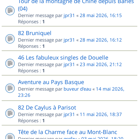
Tour de la montagne de Chine depuis Barles
(04)
Dernier message par
jpr31
«
28 mai 2026, 16:15
Réponses :
1
82 Bruniquel
Dernier message par
jpr31
«
28 mai 2026, 16:12
Réponses :
1
46 Les fabuleux singles de Douelle
Dernier message par
jpr31
«
23 mai 2026, 21:12
Réponses :
1
Aventure au Pays Basque
Dernier message par
buveur d'eau
«
14 mai 2026,
23:26
82 De Caylus à Parisot
Dernier message par
jpr31
«
11 mai 2026, 18:37
Réponses :
1
Tête de la Charme face au Mont-Blanc
Dernier message par
grefzy
«
03 mai 2026, 18:20