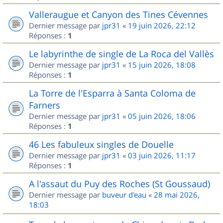
Valleraugue et Canyon des Tines Cévennes
Dernier message par
jpr31
«
19 juin 2026, 22:12
Réponses :
1
Le labyrinthe de single de La Roca del Vallès
Dernier message par
jpr31
«
15 juin 2026, 18:08
Réponses :
1
La Torre de l'Esparra à Santa Coloma de
Farners
Dernier message par
jpr31
«
05 juin 2026, 18:06
Réponses :
1
46 Les fabuleux singles de Douelle
Dernier message par
jpr31
«
03 juin 2026, 11:17
Réponses :
1
A l'assaut du Puy des Roches (St Goussaud)
Dernier message par
buveur d'eau
«
28 mai 2026,
18:03