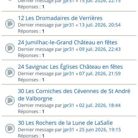
Dernier message par
jpr31
«
15 juil. 2026, 22:15
Réponses :
1
12 Les Dromadaires de Verrières
Dernier message par
jpr31
«
13 juil. 2026, 20:54
Réponses :
1
24 Jumilhac-le-Grand Château en fêtes
Dernier message par
jpr31
«
09 juil. 2026, 22:43
Réponses :
1
24 Savignac Les Églises Château en fêtes
Dernier message par
jpr31
«
07 juil. 2026, 21:59
Réponses :
1
30 Les Corniches des Cévennes de St André
de Valborgne
Dernier message par
jpr31
«
02 juil. 2026, 18:44
Réponses :
1
30 Les Rochers de la Lune de LaSalle
Dernier message par
jpr31
«
25 juin 2026, 19:15
Réponses :
1