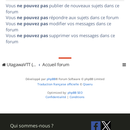
Vous
ne pouvez pas
publier de nouveaux sujets dans ce
forum
Vous
ne pouvez pas
répondre aux sujets dans ce forum
Vous
ne pouvez pas
modifier vos messages dans ce
forum
Vous
ne pouvez pas
supprimer vos messages dans ce
forum
UtagawaVTT (Randos VTT et VTTAE avec traces GPS)
Accueil forum
Développé par
phpBB
® Forum Software © phpBB Limited
Traduction française officielle
©
Qiaeru
Optimized by:
phpBB SEO
Confidentialité
|
Conditions
Qui sommes-nous ?