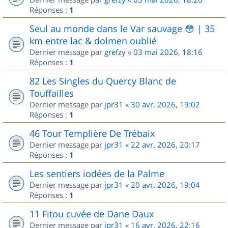
Réponses :
1
Seul au monde dans le Var sauvage 😳 | 35
km entre lac & dolmen oublié
Dernier message par
grefzy
«
03 mai 2026, 18:16
Réponses :
1
82 Les Singles du Quercy Blanc de
Touffailles
Dernier message par
jpr31
«
30 avr. 2026, 19:02
Réponses :
1
46 Tour Templière De Trébaix
Dernier message par
jpr31
«
22 avr. 2026, 20:17
Réponses :
1
Les sentiers iodées de la Palme
Dernier message par
jpr31
«
20 avr. 2026, 19:04
Réponses :
1
11 Fitou cuvée de Dane Daux
Dernier message par
jpr31
«
16 avr. 2026, 22:16