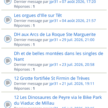
Dernier message par
jpr31
«
07 août 2026, 17:20
Réponses :
1
Les orgues d'Ille sur Têt
Dernier message par
jpr31
«
04 août 2026, 21:57
Réponses :
1
DH aux Arcs de La Roque Ste Marguerite
Dernier message par
jpr31
«
29 juil. 2026, 21:00
Réponses :
1
Dh et de belles montées dans les singles de
Nant
Dernier message par
jpr31
«
23 juil. 2026, 20:58
Réponses :
1
12 Grotte fortifiée St Firmin de Trèves
Dernier message par
jpr31
«
21 juil. 2026, 19:11
Réponses :
1
12 Les Dinosaures de Peyre via le Bike Park
du Viaduc de Millau