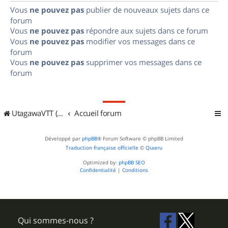
Vous
ne pouvez pas
publier de nouveaux sujets dans ce
forum
Vous
ne pouvez pas
répondre aux sujets dans ce forum
Vous
ne pouvez pas
modifier vos messages dans ce
forum
Vous
ne pouvez pas
supprimer vos messages dans ce
forum
UtagawaVTT (Randos VTT et VTTAE avec traces GPS)
Accueil forum
Développé par
phpBB
® Forum Software © phpBB Limited
Traduction française officielle
©
Qiaeru
Optimized by:
phpBB SEO
Confidentialité
|
Conditions
Qui sommes-nous ?