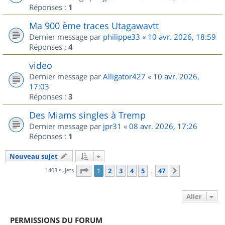
Réponses :
1
Ma 900 ème traces Utagawavtt
Dernier message par
philippe33
«
10 avr. 2026, 18:59
Réponses :
4
video
Dernier message par
Alligator427
«
10 avr. 2026,
17:03
Réponses :
3
Des Miams singles à Tremp
Dernier message par
jpr31
«
08 avr. 2026, 17:26
Réponses :
1
Nouveau sujet
Page
1
sur
47
1403 sujets
1
2
3
4
5
47
Suivant
…
Aller
PERMISSIONS DU FORUM