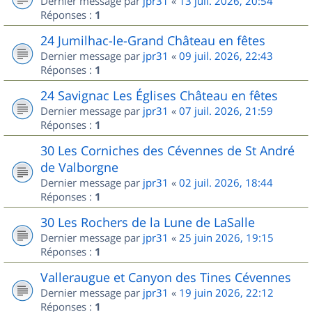
Dernier message par
jpr31
«
13 juil. 2026, 20:54
Réponses :
1
24 Jumilhac-le-Grand Château en fêtes
Dernier message par
jpr31
«
09 juil. 2026, 22:43
Réponses :
1
24 Savignac Les Églises Château en fêtes
Dernier message par
jpr31
«
07 juil. 2026, 21:59
Réponses :
1
30 Les Corniches des Cévennes de St André
de Valborgne
Dernier message par
jpr31
«
02 juil. 2026, 18:44
Réponses :
1
30 Les Rochers de la Lune de LaSalle
Dernier message par
jpr31
«
25 juin 2026, 19:15
Réponses :
1
Valleraugue et Canyon des Tines Cévennes
Dernier message par
jpr31
«
19 juin 2026, 22:12
Réponses :
1