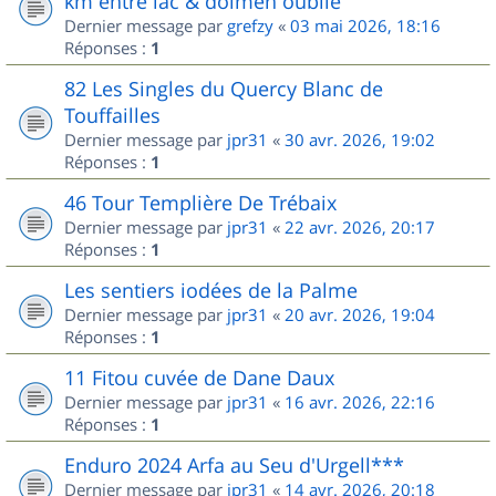
km entre lac & dolmen oublié
Dernier message par
grefzy
«
03 mai 2026, 18:16
Réponses :
1
82 Les Singles du Quercy Blanc de
Touffailles
Dernier message par
jpr31
«
30 avr. 2026, 19:02
Réponses :
1
46 Tour Templière De Trébaix
Dernier message par
jpr31
«
22 avr. 2026, 20:17
Réponses :
1
Les sentiers iodées de la Palme
Dernier message par
jpr31
«
20 avr. 2026, 19:04
Réponses :
1
11 Fitou cuvée de Dane Daux
Dernier message par
jpr31
«
16 avr. 2026, 22:16
Réponses :
1
Enduro 2024 Arfa au Seu d'Urgell***
Dernier message par
jpr31
«
14 avr. 2026, 20:18