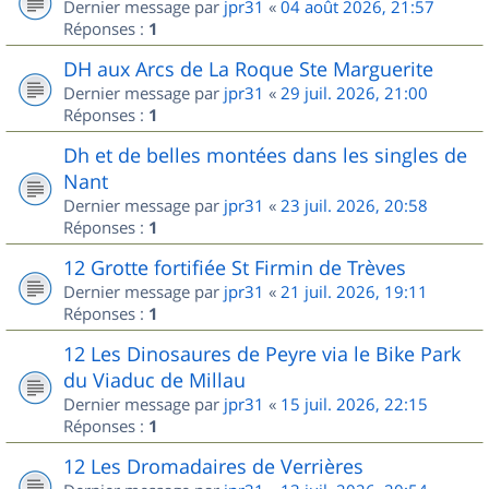
Dernier message par
jpr31
«
04 août 2026, 21:57
Réponses :
1
DH aux Arcs de La Roque Ste Marguerite
Dernier message par
jpr31
«
29 juil. 2026, 21:00
Réponses :
1
Dh et de belles montées dans les singles de
Nant
Dernier message par
jpr31
«
23 juil. 2026, 20:58
Réponses :
1
12 Grotte fortifiée St Firmin de Trèves
Dernier message par
jpr31
«
21 juil. 2026, 19:11
Réponses :
1
12 Les Dinosaures de Peyre via le Bike Park
du Viaduc de Millau
Dernier message par
jpr31
«
15 juil. 2026, 22:15
Réponses :
1
12 Les Dromadaires de Verrières