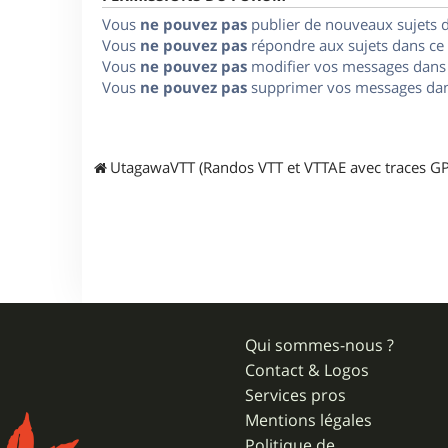
Vous
ne pouvez pas
publier de nouveaux sujets 
Vous
ne pouvez pas
répondre aux sujets dans ce
Vous
ne pouvez pas
modifier vos messages dans
Vous
ne pouvez pas
supprimer vos messages dan
UtagawaVTT (Randos VTT et VTTAE avec traces GP
Qui sommes-nous ?
Contact & Logos
Services pros
Mentions légales
Politique de