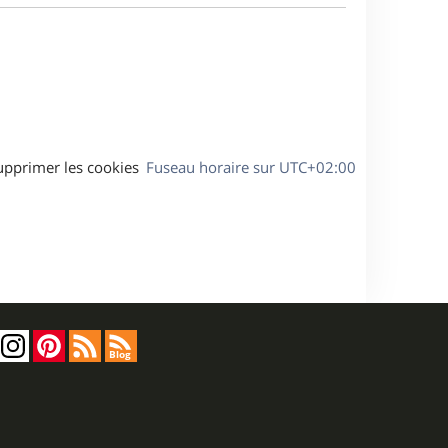
a
s
g
s
e
a
g
e
upprimer les cookies
Fuseau horaire sur
UTC+02:00