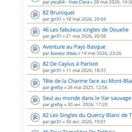
par
ysca04 - Yves Clara
»
28 mai 2026, 14:3
82 Bruniquel
par
jpr31
»
18 mai 2026, 20:04
46 Les fabuleux singles de Douelle
par
jpr31
»
21 mai 2026, 20:50
Aventure au Pays Basque
par
buveur d'eau
»
14 mai 2026, 23:26
82 De Caylus à Parisot
par
jpr31
»
11 mai 2026, 18:37
Tête de la Charme face au Mont-Bla
par
grefzy
»
26 mai 2025, 12:56
Seul au monde dans le Var sauvage 
par
grefzy
»
30 avr. 2026, 17:20
82 Les Singles du Quercy Blanc de T
par
jpr31
»
30 avr. 2026, 19:01