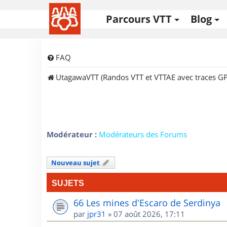
Parcours VTT
Blog
FAQ
UtagawaVTT (Randos VTT et VTTAE avec traces GP
Modérateur :
Modérateurs des Forums
Nouveau sujet
SUJETS
66 Les mines d'Escaro de Serdinya
par
jpr31
»
07 août 2026, 17:11