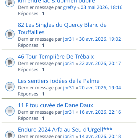
km entre lac & dolmen oublié
Dernier message par
grefzy
«
03 mai 2026, 18:16
Réponses :
1
82 Les Singles du Quercy Blanc de
Touffailles
Dernier message par
jpr31
«
30 avr. 2026, 19:02
Réponses :
1
46 Tour Templière De Trébaix
Dernier message par
jpr31
«
22 avr. 2026, 20:17
Réponses :
1
Les sentiers iodées de la Palme
Dernier message par
jpr31
«
20 avr. 2026, 19:04
Réponses :
1
11 Fitou cuvée de Dane Daux
Dernier message par
jpr31
«
16 avr. 2026, 22:16
Réponses :
1
Enduro 2024 Arfa au Seu d'Urgell***
Dernier message par
jpr31
«
14 avr. 2026, 20:18