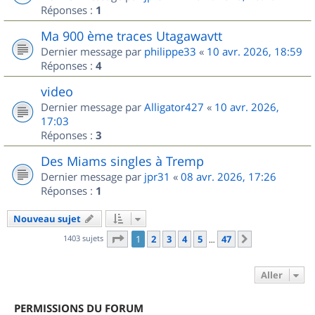
Réponses :
1
Ma 900 ème traces Utagawavtt
Dernier message par
philippe33
«
10 avr. 2026, 18:59
Réponses :
4
video
Dernier message par
Alligator427
«
10 avr. 2026,
17:03
Réponses :
3
Des Miams singles à Tremp
Dernier message par
jpr31
«
08 avr. 2026, 17:26
Réponses :
1
Nouveau sujet
Page
1
sur
47
1403 sujets
1
2
3
4
5
47
Suivant
…
Aller
PERMISSIONS DU FORUM