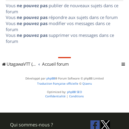
Vous
ne pouvez pas
publier de nouveaux sujets dans ce
forum
Vous
ne pouvez pas
répondre aux sujets dans ce forum
Vous
ne pouvez pas
modifier vos messages dans ce
forum
Vous
ne pouvez pas
supprimer vos messages dans ce
forum
UtagawaVTT (Randos VTT et VTTAE avec traces GPS)
Accueil forum
Développé par
phpBB
® Forum Software © phpBB Limited
Traduction française officielle
©
Qiaeru
Optimized by:
phpBB SEO
Confidentialité
|
Conditions
Qui sommes-nous ?