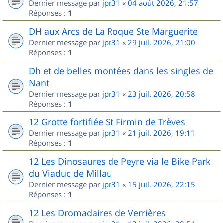
Dernier message par
jpr31
«
04 août 2026, 21:57
Réponses :
1
DH aux Arcs de La Roque Ste Marguerite
Dernier message par
jpr31
«
29 juil. 2026, 21:00
Réponses :
1
Dh et de belles montées dans les singles de
Nant
Dernier message par
jpr31
«
23 juil. 2026, 20:58
Réponses :
1
12 Grotte fortifiée St Firmin de Trèves
Dernier message par
jpr31
«
21 juil. 2026, 19:11
Réponses :
1
12 Les Dinosaures de Peyre via le Bike Park
du Viaduc de Millau
Dernier message par
jpr31
«
15 juil. 2026, 22:15
Réponses :
1
12 Les Dromadaires de Verrières