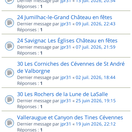
Dernier message par
jpr31
«
13 juil. 2026, 20:54
Réponses :
1
24 Jumilhac-le-Grand Château en fêtes
Dernier message par
jpr31
«
09 juil. 2026, 22:43
Réponses :
1
24 Savignac Les Églises Château en fêtes
Dernier message par
jpr31
«
07 juil. 2026, 21:59
Réponses :
1
30 Les Corniches des Cévennes de St André
de Valborgne
Dernier message par
jpr31
«
02 juil. 2026, 18:44
Réponses :
1
30 Les Rochers de la Lune de LaSalle
Dernier message par
jpr31
«
25 juin 2026, 19:15
Réponses :
1
Valleraugue et Canyon des Tines Cévennes
Dernier message par
jpr31
«
19 juin 2026, 22:12
Réponses :
1