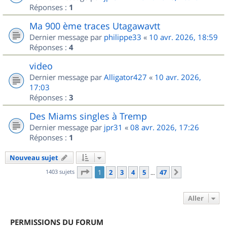
Réponses :
1
Ma 900 ème traces Utagawavtt
Dernier message par
philippe33
«
10 avr. 2026, 18:59
Réponses :
4
video
Dernier message par
Alligator427
«
10 avr. 2026,
17:03
Réponses :
3
Des Miams singles à Tremp
Dernier message par
jpr31
«
08 avr. 2026, 17:26
Réponses :
1
Nouveau sujet
Page
1
sur
47
1403 sujets
1
2
3
4
5
47
Suivant
…
Aller
PERMISSIONS DU FORUM