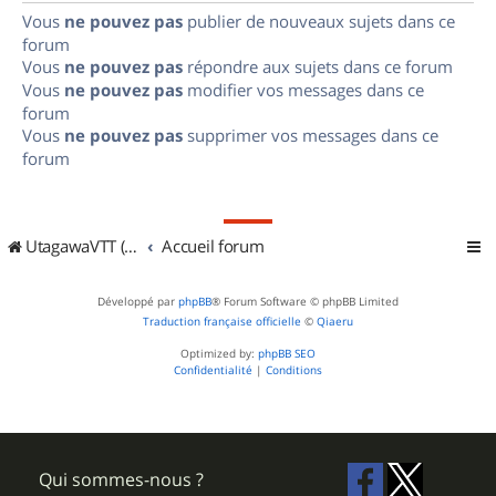
Vous
ne pouvez pas
publier de nouveaux sujets dans ce
forum
Vous
ne pouvez pas
répondre aux sujets dans ce forum
Vous
ne pouvez pas
modifier vos messages dans ce
forum
Vous
ne pouvez pas
supprimer vos messages dans ce
forum
UtagawaVTT (Randos VTT et VTTAE avec traces GPS)
Accueil forum
Développé par
phpBB
® Forum Software © phpBB Limited
Traduction française officielle
©
Qiaeru
Optimized by:
phpBB SEO
Confidentialité
|
Conditions
Qui sommes-nous ?