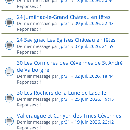
Dernier message par
jpr31
«
13 juil. 2026, 20:54
Réponses :
1
24 Jumilhac-le-Grand Château en fêtes
Dernier message par
jpr31
«
09 juil. 2026, 22:43
Réponses :
1
24 Savignac Les Églises Château en fêtes
Dernier message par
jpr31
«
07 juil. 2026, 21:59
Réponses :
1
30 Les Corniches des Cévennes de St André
de Valborgne
Dernier message par
jpr31
«
02 juil. 2026, 18:44
Réponses :
1
30 Les Rochers de la Lune de LaSalle
Dernier message par
jpr31
«
25 juin 2026, 19:15
Réponses :
1
Valleraugue et Canyon des Tines Cévennes
Dernier message par
jpr31
«
19 juin 2026, 22:12
Réponses :
1