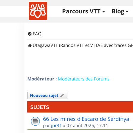
Parcours VTT
Blog
FAQ
UtagawaVTT (Randos VTT et VTTAE avec traces GP
Modérateur :
Modérateurs des Forums
Nouveau sujet
SUJETS
66 Les mines d'Escaro de Serdinya
par
jpr31
»
07 août 2026, 17:11