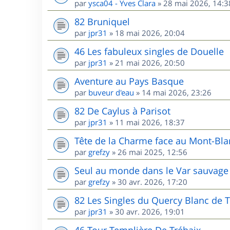
par
ysca04 - Yves Clara
»
28 mai 2026, 14:3
82 Bruniquel
par
jpr31
»
18 mai 2026, 20:04
46 Les fabuleux singles de Douelle
par
jpr31
»
21 mai 2026, 20:50
Aventure au Pays Basque
par
buveur d'eau
»
14 mai 2026, 23:26
82 De Caylus à Parisot
par
jpr31
»
11 mai 2026, 18:37
Tête de la Charme face au Mont-Bla
par
grefzy
»
26 mai 2025, 12:56
Seul au monde dans le Var sauvage 
par
grefzy
»
30 avr. 2026, 17:20
82 Les Singles du Quercy Blanc de T
par
jpr31
»
30 avr. 2026, 19:01