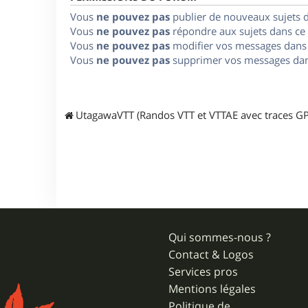
Vous
ne pouvez pas
publier de nouveaux sujets 
Vous
ne pouvez pas
répondre aux sujets dans ce
Vous
ne pouvez pas
modifier vos messages dans
Vous
ne pouvez pas
supprimer vos messages dan
UtagawaVTT (Randos VTT et VTTAE avec traces GP
Qui sommes-nous ?
Contact & Logos
Services pros
Mentions légales
Politique de