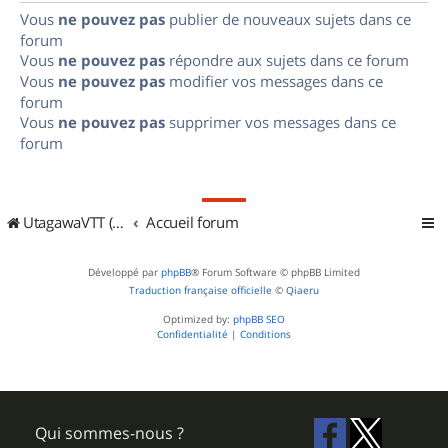
Vous
ne pouvez pas
publier de nouveaux sujets dans ce
forum
Vous
ne pouvez pas
répondre aux sujets dans ce forum
Vous
ne pouvez pas
modifier vos messages dans ce
forum
Vous
ne pouvez pas
supprimer vos messages dans ce
forum
UtagawaVTT (Randos VTT et VTTAE avec traces GPS)
Accueil forum
Développé par
phpBB
® Forum Software © phpBB Limited
Traduction française officielle
©
Qiaeru
Optimized by:
phpBB SEO
Confidentialité
|
Conditions
Qui sommes-nous ?