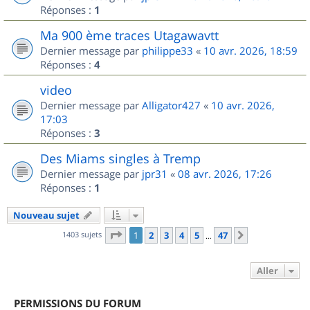
Réponses :
1
Ma 900 ème traces Utagawavtt
Dernier message par
philippe33
«
10 avr. 2026, 18:59
Réponses :
4
video
Dernier message par
Alligator427
«
10 avr. 2026,
17:03
Réponses :
3
Des Miams singles à Tremp
Dernier message par
jpr31
«
08 avr. 2026, 17:26
Réponses :
1
Nouveau sujet
Page
1
sur
47
1403 sujets
1
2
3
4
5
47
Suivant
…
Aller
PERMISSIONS DU FORUM