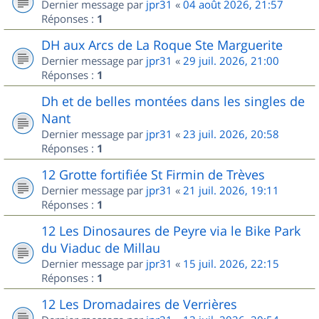
Dernier message par
jpr31
«
04 août 2026, 21:57
Réponses :
1
DH aux Arcs de La Roque Ste Marguerite
Dernier message par
jpr31
«
29 juil. 2026, 21:00
Réponses :
1
Dh et de belles montées dans les singles de
Nant
Dernier message par
jpr31
«
23 juil. 2026, 20:58
Réponses :
1
12 Grotte fortifiée St Firmin de Trèves
Dernier message par
jpr31
«
21 juil. 2026, 19:11
Réponses :
1
12 Les Dinosaures de Peyre via le Bike Park
du Viaduc de Millau
Dernier message par
jpr31
«
15 juil. 2026, 22:15
Réponses :
1
12 Les Dromadaires de Verrières