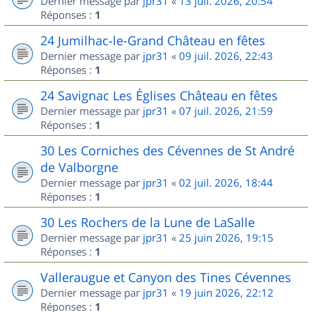
Dernier message par
jpr31
«
13 juil. 2026, 20:54
Réponses :
1
24 Jumilhac-le-Grand Château en fêtes
Dernier message par
jpr31
«
09 juil. 2026, 22:43
Réponses :
1
24 Savignac Les Églises Château en fêtes
Dernier message par
jpr31
«
07 juil. 2026, 21:59
Réponses :
1
30 Les Corniches des Cévennes de St André
de Valborgne
Dernier message par
jpr31
«
02 juil. 2026, 18:44
Réponses :
1
30 Les Rochers de la Lune de LaSalle
Dernier message par
jpr31
«
25 juin 2026, 19:15
Réponses :
1
Valleraugue et Canyon des Tines Cévennes
Dernier message par
jpr31
«
19 juin 2026, 22:12
Réponses :
1