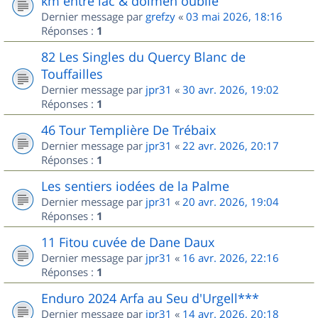
km entre lac & dolmen oublié
Dernier message par
grefzy
«
03 mai 2026, 18:16
Réponses :
1
82 Les Singles du Quercy Blanc de
Touffailles
Dernier message par
jpr31
«
30 avr. 2026, 19:02
Réponses :
1
46 Tour Templière De Trébaix
Dernier message par
jpr31
«
22 avr. 2026, 20:17
Réponses :
1
Les sentiers iodées de la Palme
Dernier message par
jpr31
«
20 avr. 2026, 19:04
Réponses :
1
11 Fitou cuvée de Dane Daux
Dernier message par
jpr31
«
16 avr. 2026, 22:16
Réponses :
1
Enduro 2024 Arfa au Seu d'Urgell***
Dernier message par
jpr31
«
14 avr. 2026, 20:18