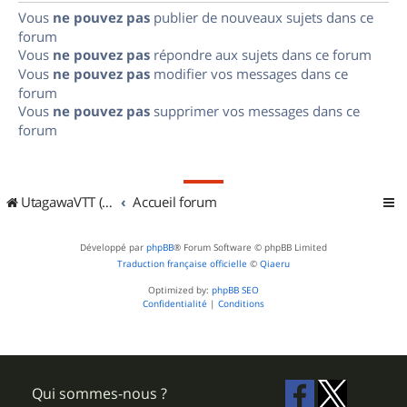
Vous
ne pouvez pas
publier de nouveaux sujets dans ce
forum
Vous
ne pouvez pas
répondre aux sujets dans ce forum
Vous
ne pouvez pas
modifier vos messages dans ce
forum
Vous
ne pouvez pas
supprimer vos messages dans ce
forum
UtagawaVTT (Randos VTT et VTTAE avec traces GPS)
Accueil forum
Développé par
phpBB
® Forum Software © phpBB Limited
Traduction française officielle
©
Qiaeru
Optimized by:
phpBB SEO
Confidentialité
|
Conditions
Qui sommes-nous ?