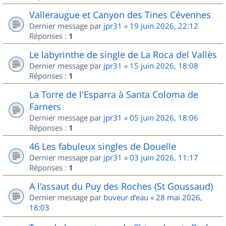
Valleraugue et Canyon des Tines Cévennes
Dernier message par
jpr31
«
19 juin 2026, 22:12
Réponses :
1
Le labyrinthe de single de La Roca del Vallès
Dernier message par
jpr31
«
15 juin 2026, 18:08
Réponses :
1
La Torre de l'Esparra à Santa Coloma de
Farners
Dernier message par
jpr31
«
05 juin 2026, 18:06
Réponses :
1
46 Les fabuleux singles de Douelle
Dernier message par
jpr31
«
03 juin 2026, 11:17
Réponses :
1
A l'assaut du Puy des Roches (St Goussaud)
Dernier message par
buveur d'eau
«
28 mai 2026,
18:03