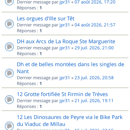
Dernier message par
jpr31
«
07 août 2026, 17:20
Réponses :
1
Les orgues d'Ille sur Têt
Dernier message par
jpr31
«
04 août 2026, 21:57
Réponses :
1
DH aux Arcs de La Roque Ste Marguerite
Dernier message par
jpr31
«
29 juil. 2026, 21:00
Réponses :
1
Dh et de belles montées dans les singles de
Nant
Dernier message par
jpr31
«
23 juil. 2026, 20:58
Réponses :
1
12 Grotte fortifiée St Firmin de Trèves
Dernier message par
jpr31
«
21 juil. 2026, 19:11
Réponses :
1
12 Les Dinosaures de Peyre via le Bike Park
du Viaduc de Millau