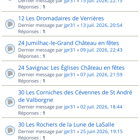
Dernier message par
jpr31
«
15 juil. 2026, 22:15
Réponses :
1
12 Les Dromadaires de Verrières
Dernier message par
jpr31
«
13 juil. 2026, 20:54
Réponses :
1
24 Jumilhac-le-Grand Château en fêtes
Dernier message par
jpr31
«
09 juil. 2026, 22:43
Réponses :
1
24 Savignac Les Églises Château en fêtes
Dernier message par
jpr31
«
07 juil. 2026, 21:59
Réponses :
1
30 Les Corniches des Cévennes de St André
de Valborgne
Dernier message par
jpr31
«
02 juil. 2026, 18:44
Réponses :
1
30 Les Rochers de la Lune de LaSalle
Dernier message par
jpr31
«
25 juin 2026, 19:15
Réponses :
1