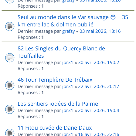
Réponses :
1
Seul au monde dans le Var sauvage 😳 | 35
km entre lac & dolmen oublié
Dernier message par
grefzy
«
03 mai 2026, 18:16
Réponses :
1
82 Les Singles du Quercy Blanc de
Touffailles
Dernier message par
jpr31
«
30 avr. 2026, 19:02
Réponses :
1
46 Tour Templière De Trébaix
Dernier message par
jpr31
«
22 avr. 2026, 20:17
Réponses :
1
Les sentiers iodées de la Palme
Dernier message par
jpr31
«
20 avr. 2026, 19:04
Réponses :
1
11 Fitou cuvée de Dane Daux
Dernier message par
jpr31
«
16 avr. 2026, 22:16