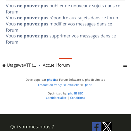
Vous
ne pouvez pas
publier de nouveaux sujets dans ce
forum
Vous
ne pouvez pas
répondre aux sujets dans ce forum
Vous
ne pouvez pas
modifier vos messages dans ce
forum
Vous
ne pouvez pas
supprimer vos messages dans ce
forum
UtagawaVTT (Randos VTT et VTTAE avec traces GPS)
Accueil forum
Développé par
phpBB
® Forum Software © phpBB Limited
Traduction française officielle
©
Qiaeru
Optimized by:
phpBB SEO
Confidentialité
|
Conditions
Qui sommes-nous ?