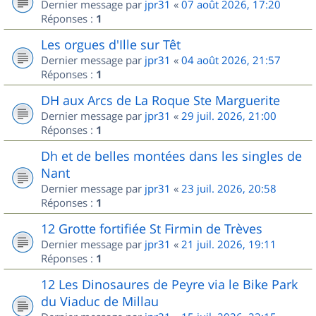
Dernier message par
jpr31
«
07 août 2026, 17:20
Réponses :
1
Les orgues d'Ille sur Têt
Dernier message par
jpr31
«
04 août 2026, 21:57
Réponses :
1
DH aux Arcs de La Roque Ste Marguerite
Dernier message par
jpr31
«
29 juil. 2026, 21:00
Réponses :
1
Dh et de belles montées dans les singles de
Nant
Dernier message par
jpr31
«
23 juil. 2026, 20:58
Réponses :
1
12 Grotte fortifiée St Firmin de Trèves
Dernier message par
jpr31
«
21 juil. 2026, 19:11
Réponses :
1
12 Les Dinosaures de Peyre via le Bike Park
du Viaduc de Millau