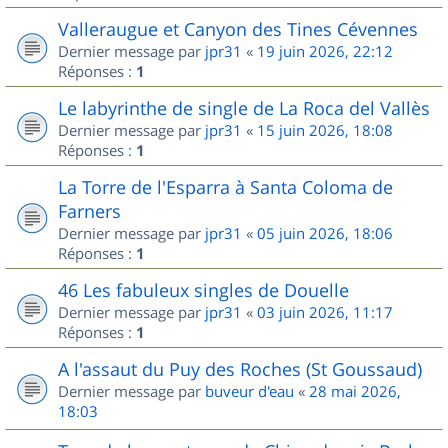
Valleraugue et Canyon des Tines Cévennes
Dernier message par
jpr31
«
19 juin 2026, 22:12
Réponses :
1
Le labyrinthe de single de La Roca del Vallès
Dernier message par
jpr31
«
15 juin 2026, 18:08
Réponses :
1
La Torre de l'Esparra à Santa Coloma de
Farners
Dernier message par
jpr31
«
05 juin 2026, 18:06
Réponses :
1
46 Les fabuleux singles de Douelle
Dernier message par
jpr31
«
03 juin 2026, 11:17
Réponses :
1
A l'assaut du Puy des Roches (St Goussaud)
Dernier message par
buveur d'eau
«
28 mai 2026,
18:03