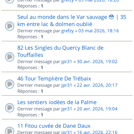
Réponses :
1
Seul au monde dans le Var sauvage 😳 | 35
km entre lac & dolmen oublié
Dernier message par
grefzy
«
03 mai 2026, 18:16
Réponses :
1
82 Les Singles du Quercy Blanc de
Touffailles
Dernier message par
jpr31
«
30 avr. 2026, 19:02
Réponses :
1
46 Tour Templière De Trébaix
Dernier message par
jpr31
«
22 avr. 2026, 20:17
Réponses :
1
Les sentiers iodées de la Palme
Dernier message par
jpr31
«
20 avr. 2026, 19:04
Réponses :
1
11 Fitou cuvée de Dane Daux
Dernier message par
jpr31
«
16 avr. 2026, 22:16