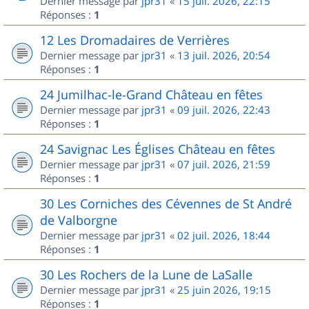
Dernier message par
jpr31
«
15 juil. 2026, 22:15
Réponses :
1
12 Les Dromadaires de Verrières
Dernier message par
jpr31
«
13 juil. 2026, 20:54
Réponses :
1
24 Jumilhac-le-Grand Château en fêtes
Dernier message par
jpr31
«
09 juil. 2026, 22:43
Réponses :
1
24 Savignac Les Églises Château en fêtes
Dernier message par
jpr31
«
07 juil. 2026, 21:59
Réponses :
1
30 Les Corniches des Cévennes de St André
de Valborgne
Dernier message par
jpr31
«
02 juil. 2026, 18:44
Réponses :
1
30 Les Rochers de la Lune de LaSalle
Dernier message par
jpr31
«
25 juin 2026, 19:15
Réponses :
1