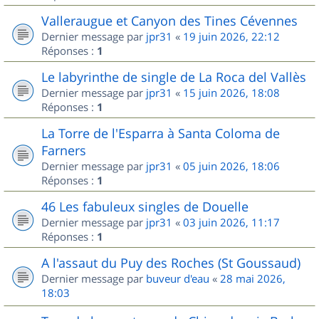
Valleraugue et Canyon des Tines Cévennes
Dernier message par
jpr31
«
19 juin 2026, 22:12
Réponses :
1
Le labyrinthe de single de La Roca del Vallès
Dernier message par
jpr31
«
15 juin 2026, 18:08
Réponses :
1
La Torre de l'Esparra à Santa Coloma de
Farners
Dernier message par
jpr31
«
05 juin 2026, 18:06
Réponses :
1
46 Les fabuleux singles de Douelle
Dernier message par
jpr31
«
03 juin 2026, 11:17
Réponses :
1
A l'assaut du Puy des Roches (St Goussaud)
Dernier message par
buveur d'eau
«
28 mai 2026,
18:03