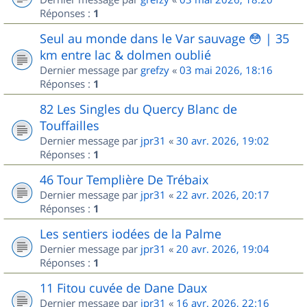
Réponses :
1
Seul au monde dans le Var sauvage 😳 | 35
km entre lac & dolmen oublié
Dernier message par
grefzy
«
03 mai 2026, 18:16
Réponses :
1
82 Les Singles du Quercy Blanc de
Touffailles
Dernier message par
jpr31
«
30 avr. 2026, 19:02
Réponses :
1
46 Tour Templière De Trébaix
Dernier message par
jpr31
«
22 avr. 2026, 20:17
Réponses :
1
Les sentiers iodées de la Palme
Dernier message par
jpr31
«
20 avr. 2026, 19:04
Réponses :
1
11 Fitou cuvée de Dane Daux
Dernier message par
jpr31
«
16 avr. 2026, 22:16