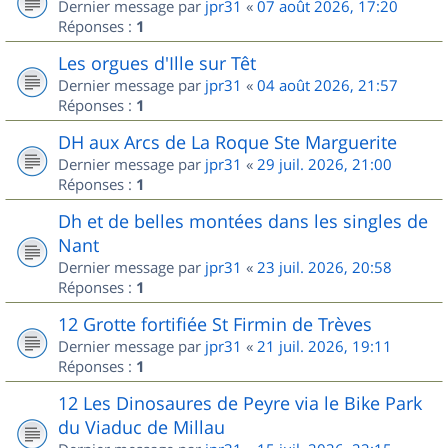
Dernier message par
jpr31
«
07 août 2026, 17:20
Réponses :
1
Les orgues d'Ille sur Têt
Dernier message par
jpr31
«
04 août 2026, 21:57
Réponses :
1
DH aux Arcs de La Roque Ste Marguerite
Dernier message par
jpr31
«
29 juil. 2026, 21:00
Réponses :
1
Dh et de belles montées dans les singles de
Nant
Dernier message par
jpr31
«
23 juil. 2026, 20:58
Réponses :
1
12 Grotte fortifiée St Firmin de Trèves
Dernier message par
jpr31
«
21 juil. 2026, 19:11
Réponses :
1
12 Les Dinosaures de Peyre via le Bike Park
du Viaduc de Millau