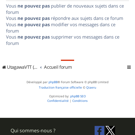
Vous
ne pouvez pas
publier de nouveaux sujets dans ce
forum
Vous
ne pouvez pas
répondre aux sujets dans ce forum
Vous
ne pouvez pas
modifier vos messages dans ce
forum
Vous
ne pouvez pas
supprimer vos messages dans ce
forum
UtagawaVTT (Randos VTT et VTTAE avec traces GPS)
Accueil forum
Développé par
phpBB
® Forum Software © phpBB Limited
Traduction française officielle
©
Qiaeru
Optimized by:
phpBB SEO
Confidentialité
|
Conditions
Qui sommes-nous ?