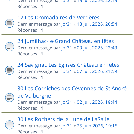
Dernier message par
jpr31
«
15 juil. 2026, 22:15
Réponses :
1
12 Les Dromadaires de Verrières
Dernier message par
jpr31
«
13 juil. 2026, 20:54
Réponses :
1
24 Jumilhac-le-Grand Château en fêtes
Dernier message par
jpr31
«
09 juil. 2026, 22:43
Réponses :
1
24 Savignac Les Églises Château en fêtes
Dernier message par
jpr31
«
07 juil. 2026, 21:59
Réponses :
1
30 Les Corniches des Cévennes de St André
de Valborgne
Dernier message par
jpr31
«
02 juil. 2026, 18:44
Réponses :
1
30 Les Rochers de la Lune de LaSalle
Dernier message par
jpr31
«
25 juin 2026, 19:15
Réponses :
1